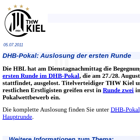
05.07.2011
DHB-Pokal: Auslosung der ersten Runde
Die HBL hat am Dienstagnachmittag die Begegnun
ersten Runde im DHB-Pokal
, die am 27./28. Augus
stattfindet, ausgelost. Titelverteidiger THW Kiel u
restlichen Erstligisten greifen erst in
Runde zwei
in
Pokalwettbewerb ein.
Die komplette Auslosung finden Sie unter
DHB-Pokal,
Hauptrunde
.
Weitere Informationen zum Thema: