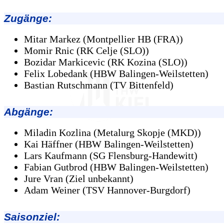
Zugänge
:
Mitar Markez (Montpellier HB (FRA))
Momir Rnic (RK Celje (SLO))
Bozidar Markicevic (RK Kozina (SLO))
Felix Lobedank (HBW Balingen-Weilstetten)
Bastian Rutschmann (TV Bittenfeld)
Abgänge
:
Miladin Kozlina (Metalurg Skopje (MKD))
Kai Häffner (HBW Balingen-Weilstetten)
Lars Kaufmann (SG Flensburg-Handewitt)
Fabian Gutbrod (HBW Balingen-Weilstetten)
Jure Vran (Ziel unbekannt)
Adam Weiner (TSV Hannover-Burgdorf)
Saisonziel: