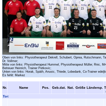
Oben von links: Physiotherapeut Dekrell, Schubert, Oprea, Rutschmann, Ta
Dr. Vollmer;
Mitte von links: Physiotherapeut Hummel, Physiotherapeut Müller, Rnic, Mr
Betreuer Heinrich, Trainer Petkovic;
Unten von links: Horak, Späth, Anusic, Thiede, Lobedank, Co-Trainer edeljk
Es fehlt: Markez
Nr.
Name
Pos.
Geb.dat.
Nat.
Größe
Ländersp.
Tor: