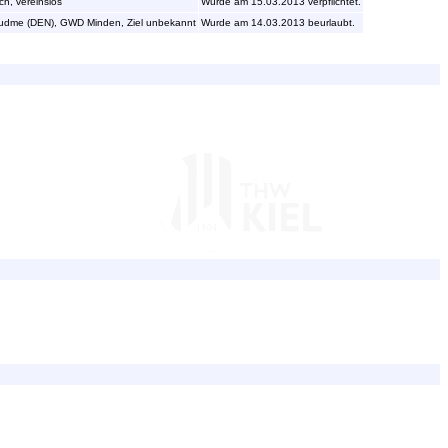
h, vereinslos
Wurde am 15.03.2013 verpflichtet.
Gudme (DEN), GWD Minden, Ziel unbekannt
Wurde am 14.03.2013 beurlaubt.