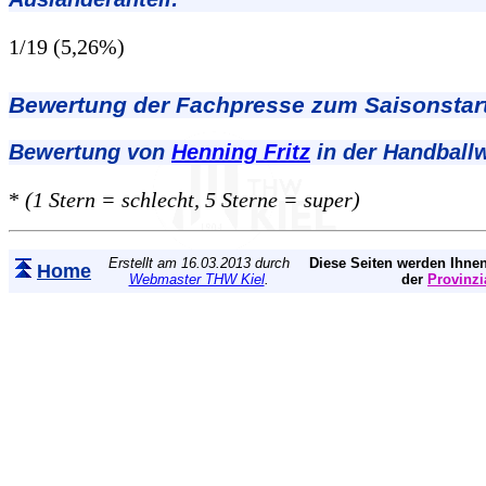
1/19 (5,26%)
Bewertung der Fachpresse zum Saisonstart
Bewertung von
Henning Fritz
in der Handball
*
(1 Stern = schlecht, 5 Sterne = super)
Erstellt am 16.03.2013 durch
Diese Seiten werden Ihnen
Home
Webmaster THW Kiel
.
der
Provinzi