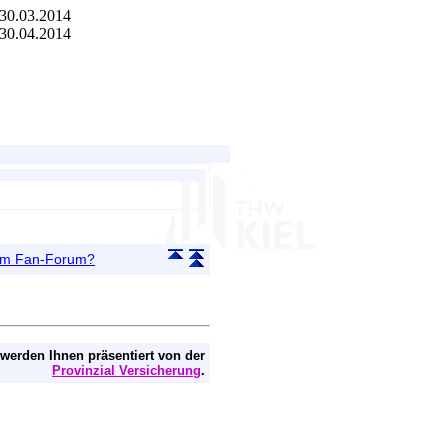
-30.03.2014
-30.04.2014
 im Fan-Forum?
 werden Ihnen präsentiert von der
Provinzial Versicherung
.