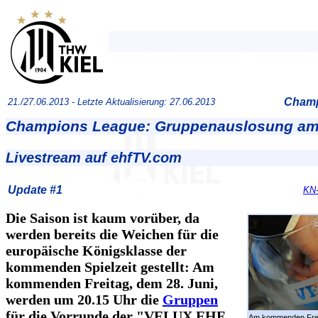
Champ
21./27.06.2013 -
Letzte Aktualisierung: 27.06.2013
Champions League: Gruppenauslosung am 
Livestream auf ehfTV.com
Update #1
KN-
Die Saison ist kaum vorüber, da
werden bereits die Weichen für die
europäische Königsklasse der
kommenden Spielzeit gestellt: Am
kommenden Freitag, dem 28. Juni,
werden um 20.15 Uhr die
Gruppen
für die Vorrunde der "VELUX EHF
Am kommenden Frei