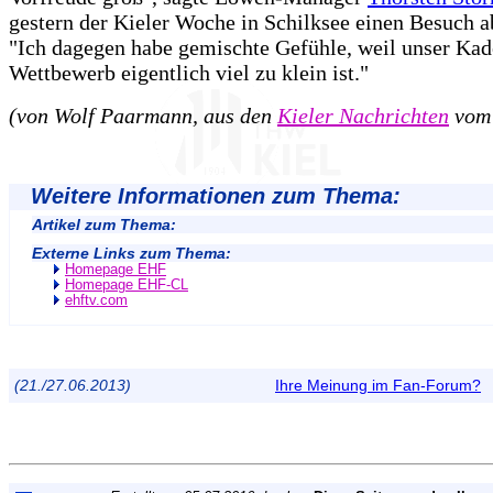
gestern der Kieler Woche in Schilksee einen Besuch ab
"Ich dagegen habe gemischte Gefühle, weil unser Kade
Wettbewerb eigentlich viel zu klein ist."
(von Wolf Paarmann, aus den
Kieler Nachrichten
vom 
Weitere Informationen zum Thema:
Artikel zum Thema:
Externe Links zum Thema:
Homepage EHF
Homepage EHF-CL
ehftv.com
(21./27.06.2013)
Ihre Meinung im Fan-Forum?