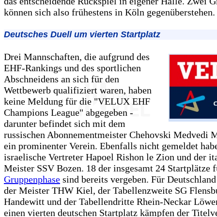
das entscheidende Rückspiel in eigener Halle. Zwei 
können sich also frühestens in Köln gegenüberstehen.
Deutsches Duell um vierten Startplatz
Drei Mannschaften, die aufgrund des
EHF-Rankings und des sportlichen
Abschneidens an sich für den
Wettbewerb qualifiziert waren, haben
keine Meldung für die "VELUX EHF
Champions League" abgegeben -
darunter befindet sich mit dem
russischen Abonnementmeister Chehovski Medvedi 
ein prominenter Verein. Ebenfalls nicht gemeldet hab
israelische Vertreter Hapoel Rishon le Zion und der it
Meister SSV Bozen. 18 der insgesamt 24 Startplätze f
Gruppenphase
sind bereits vergeben. Für Deutschland
der Meister THW Kiel, der Tabellenzweite SG Flensb
Handewitt und der Tabellendritte Rhein-Neckar Löwe
einen vierten deutschen Startplatz kämpfen der Titelv