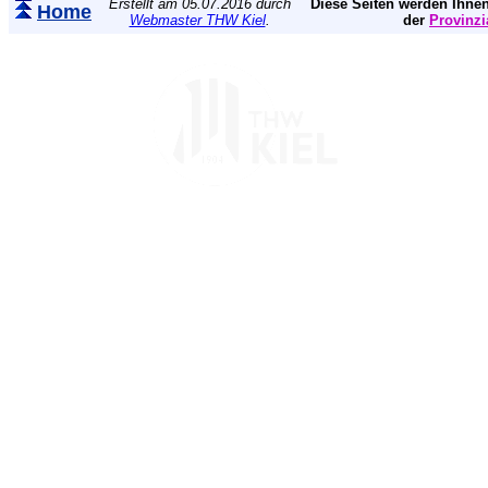
Erstellt am 05.07.2016 durch
Diese Seiten werden Ihnen
Home
Webmaster THW Kiel
.
der
Provinzi