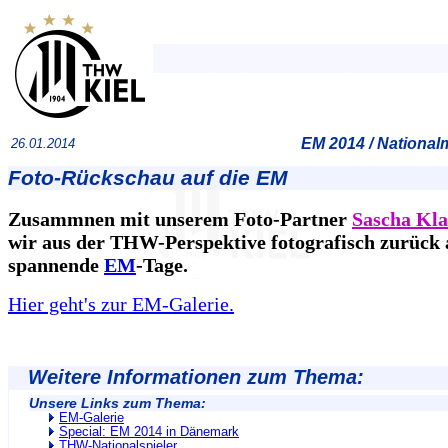
EM 2014 / Nationa
26.01.2014
Foto-Rückschau auf die EM
Zusammnen mit unserem Foto-Partner
Sascha Kl
wir aus der THW-Perspektive fotografisch zurück 
spannende
EM
-Tage.
Hier geht's zur EM-Galerie.
Weitere Informationen zum Thema:
Unsere Links zum Thema:
EM-Galerie
Special: EM 2014 in Dänemark
THW-Nationalspieler