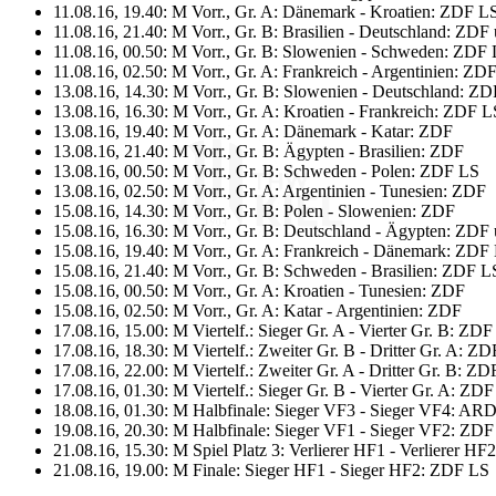
11.08.16, 19.40: M Vorr., Gr. A: Dänemark - Kroatien: ZDF L
11.08.16, 21.40: M Vorr., Gr. B: Brasilien - Deutschland: ZD
11.08.16, 00.50: M Vorr., Gr. B: Slowenien - Schweden: ZDF
11.08.16, 02.50: M Vorr., Gr. A: Frankreich - Argentinien: ZD
13.08.16, 14.30: M Vorr., Gr. B: Slowenien - Deutschland: 
13.08.16, 16.30: M Vorr., Gr. A: Kroatien - Frankreich: ZDF L
13.08.16, 19.40: M Vorr., Gr. A: Dänemark - Katar: ZDF
13.08.16, 21.40: M Vorr., Gr. B: Ägypten - Brasilien: ZDF
13.08.16, 00.50: M Vorr., Gr. B: Schweden - Polen: ZDF LS
13.08.16, 02.50: M Vorr., Gr. A: Argentinien - Tunesien: ZDF
15.08.16, 14.30: M Vorr., Gr. B: Polen - Slowenien: ZDF
15.08.16, 16.30: M Vorr., Gr. B: Deutschland - Ägypten: ZD
15.08.16, 19.40: M Vorr., Gr. A: Frankreich - Dänemark: ZDF
15.08.16, 21.40: M Vorr., Gr. B: Schweden - Brasilien: ZDF L
15.08.16, 00.50: M Vorr., Gr. A: Kroatien - Tunesien: ZDF
15.08.16, 02.50: M Vorr., Gr. A: Katar - Argentinien: ZDF
17.08.16, 15.00: M Viertelf.: Sieger Gr. A - Vierter Gr. B: ZD
17.08.16, 18.30: M Viertelf.: Zweiter Gr. B - Dritter Gr. A: Z
17.08.16, 22.00: M Viertelf.: Zweiter Gr. A - Dritter Gr. B: ZD
17.08.16, 01.30: M Viertelf.: Sieger Gr. B - Vierter Gr. A: ZD
18.08.16, 01.30: M Halbfinale: Sieger VF3 - Sieger VF4: AR
19.08.16, 20.30: M Halbfinale: Sieger VF1 - Sieger VF2: ZD
21.08.16, 15.30: M Spiel Platz 3: Verlierer HF1 - Verlierer H
21.08.16, 19.00: M Finale: Sieger HF1 - Sieger HF2: ZDF LS