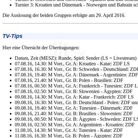
Turnier 3: Kroatien und Dänemark - Norwegen und Bahrain sc
Die Auslosung der beiden Gruppen erfolgte am 29. April 2016.
TV-Tips
Hier eine Übersicht der Übertragungen:
Datum, Zeit (MESZ): Runde, Spiel: Sender (LS = Livestream)
07.08.16, 14.30: M Vorr., Gr. A: Kroatien - Katar: ZDF LS
07.08.16, 16.30: M Vorr., Gr. B: Schweden - Deutschland: 
07.08.16, 19.40: M Vorr., Gr. A: Dänemark - Argentinien: ZDF
07.08.16, 21.40: M Vorr., Gr. B: Polen - Brasilien: ZDF
07.08.16, 00.50: M Vorr., Gr. A: Frankreich - Tunesien: ZDF 
07.08.16, 02.50: M Vorr., Gr. B: Slowenien - Ägypten: ZDF
09.08.16, 14.30: M Vorr., Gr. A: Katar - Frankreich: ZDF LS
09.08.16, 16.30: M Vorr., Gr. B: Deutschland - Polen: ZDF u
09.08.16, 19.40: M Vorr., Gr. A: Tunesien - Dänemark: ZDF
09.08.16, 21.40: M Vorr., Gr. B: Brasilien - Slowenien: ZDF
09.08.16, 00.50: M Vorr., Gr. B: Ägypten - Schweden: ZDF L
09.08.16, 02.50: M Vorr., Gr. A: Argentinien - Kroatien: ZDF
11.08.16, 14.30: M Vorr., Gr. A: Tunesien - Katar: ZDF
11.08.16, 16.30: M Vorr., Gr. B: Polen - Ägypten: ZDF