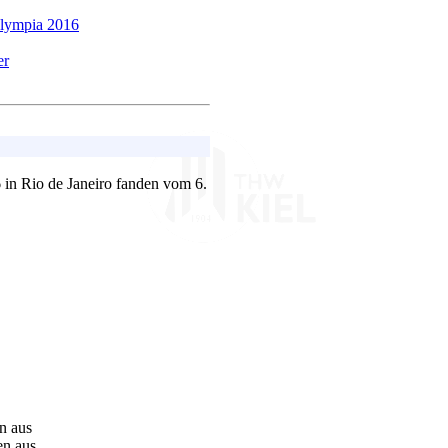
Olympia 2016
er
in Rio de Janeiro fanden vom 6.
n aus
en aus