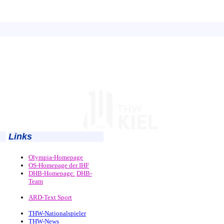
Links
Olympia-Homepage
OS-Homepage der IHF
DHB-Homepage:
DHB-
Team
ARD-Text Sport
THW-Nationalspieler
THW-News