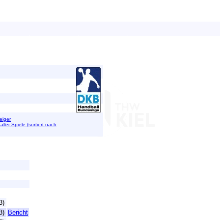
eiger
 aller Spiele (sortiert nach
3)
3)
Bericht