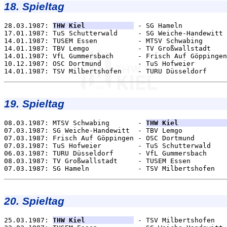
18. Spieltag
28.03.1987: 
THW Kiel            
 - SG Hameln           
17.01.1987: TuS Schutterwald     - SG Weiche-Handewitt 
14.01.1987: TUSEM Essen          - MTSV Schwabing      
14.01.1987: TBV Lemgo            - TV Großwallstadt    
14.01.1987: VfL Gummersbach      - Frisch Auf Göppingen
10.12.1987: OSC Dortmund         - TuS Hofweier        
19. Spieltag
08.03.1987: MTSV Schwabing       - 
THW Kiel            
07.03.1987: SG Weiche-Handewitt  - TBV Lemgo           
07.03.1987: Frisch Auf Göppingen - OSC Dortmund        
07.03.1987: TuS Hofweier         - TuS Schutterwald    
06.03.1987: TURU Düsseldorf      - VfL Gummersbach     
08.03.1987: TV Großwallstadt     - TUSEM Essen         
20. Spieltag
25.03.1987: 
THW Kiel            
 - TSV Milbertshofen   