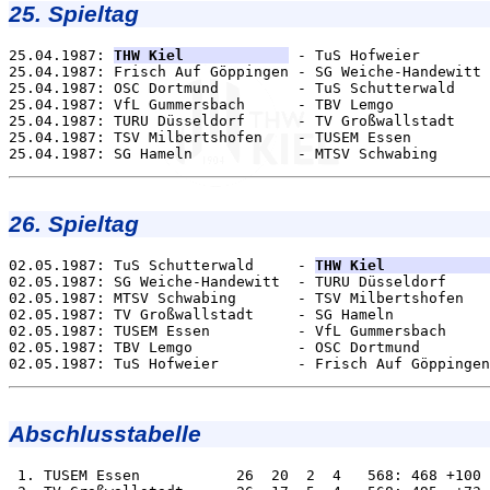
25. Spieltag
25.04.1987: 
THW Kiel            
 - TuS Hofweier        
25.04.1987: Frisch Auf Göppingen - SG Weiche-Handewitt 
25.04.1987: OSC Dortmund         - TuS Schutterwald    
25.04.1987: VfL Gummersbach      - TBV Lemgo           
25.04.1987: TURU Düsseldorf      - TV Großwallstadt    
25.04.1987: TSV Milbertshofen    - TUSEM Essen         
26. Spieltag
02.05.1987: TuS Schutterwald     - 
THW Kiel            
02.05.1987: SG Weiche-Handewitt  - TURU Düsseldorf     
02.05.1987: MTSV Schwabing       - TSV Milbertshofen   
02.05.1987: TV Großwallstadt     - SG Hameln           
02.05.1987: TUSEM Essen          - VfL Gummersbach     
02.05.1987: TBV Lemgo            - OSC Dortmund        
Abschlusstabelle
 1. TUSEM Essen           26  20  2  4   568: 468 +100 