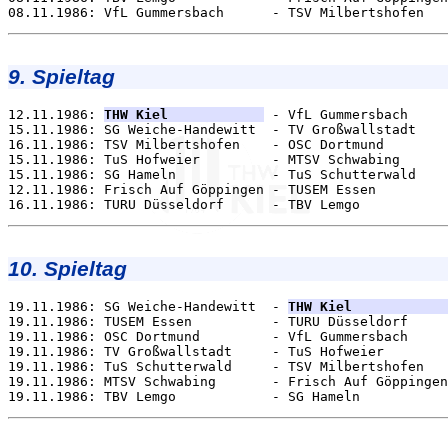
9. Spieltag
12.11.1986: 
THW Kiel            
 - VfL Gummersbach     
15.11.1986: SG Weiche-Handewitt  - TV Großwallstadt    
16.11.1986: TSV Milbertshofen    - OSC Dortmund        
15.11.1986: TuS Hofweier         - MTSV Schwabing      
15.11.1986: SG Hameln            - TuS Schutterwald    
12.11.1986: Frisch Auf Göppingen - TUSEM Essen         
10. Spieltag
19.11.1986: SG Weiche-Handewitt  - 
THW Kiel            
19.11.1986: TUSEM Essen          - TURU Düsseldorf     
19.11.1986: OSC Dortmund         - VfL Gummersbach     
19.11.1986: TV Großwallstadt     - TuS Hofweier        
19.11.1986: TuS Schutterwald     - TSV Milbertshofen   
19.11.1986: MTSV Schwabing       - Frisch Auf Göppingen