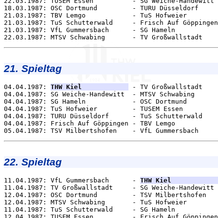
22.03.1987: TUSEM Essen          - SG Weiche-Handewitt 
18.03.1987: OSC Dortmund         - TURU Düsseldorf     
21.03.1987: TBV Lemgo            - TuS Hofweier        
21.03.1987: TuS Schutterwald     - Frisch Auf Göppingen
21.03.1987: VfL Gummersbach      - SG Hameln           
21. Spieltag
04.04.1987: 
THW Kiel            
 - TV Großwallstadt    
04.04.1987: SG Weiche-Handewitt  - MTSV Schwabing      
04.04.1987: SG Hameln            - OSC Dortmund        
04.04.1987: TuS Hofweier         - TUSEM Essen         
04.04.1987: TURU Düsseldorf      - TuS Schutterwald    
04.04.1987: Frisch Auf Göppingen - TBV Lemgo           
22. Spieltag
11.04.1987: VfL Gummersbach      - 
THW Kiel            
11.04.1987: TV Großwallstadt     - SG Weiche-Handewitt 
12.04.1987: OSC Dortmund         - TSV Milbertshofen   
12.04.1987: MTSV Schwabing       - TuS Hofweier        
11.04.1987: TuS Schutterwald     - SG Hameln           
12.04.1987: TUSEM Essen          - Frisch Auf Göppingen