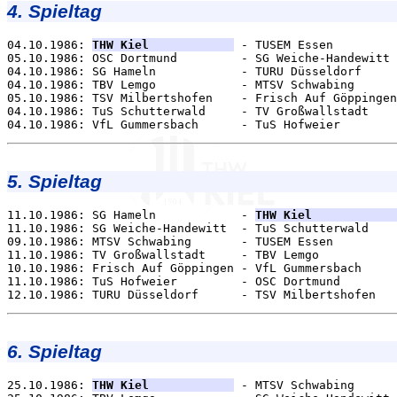
4. Spieltag
04.10.1986: 
THW Kiel            
 - TUSEM Essen         
05.10.1986: OSC Dortmund         - SG Weiche-Handewitt 
04.10.1986: SG Hameln            - TURU Düsseldorf     
04.10.1986: TBV Lemgo            - MTSV Schwabing      
05.10.1986: TSV Milbertshofen    - Frisch Auf Göppingen
04.10.1986: TuS Schutterwald     - TV Großwallstadt    
5. Spieltag
11.10.1986: SG Hameln            - 
THW Kiel            
11.10.1986: SG Weiche-Handewitt  - TuS Schutterwald    
09.10.1986: MTSV Schwabing       - TUSEM Essen         
11.10.1986: TV Großwallstadt     - TBV Lemgo           
10.10.1986: Frisch Auf Göppingen - VfL Gummersbach     
11.10.1986: TuS Hofweier         - OSC Dortmund        
6. Spieltag
25.10.1986: 
THW Kiel            
 - MTSV Schwabing      