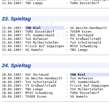
23. Spieltag
15.04.1987: 
THW Kiel            
 - SG Weiche-Handewitt 
15.04.1987: TURU Düsseldorf      - TUSEM Essen         
15.04.1987: VfL Gummersbach      - OSC Dortmund        
15.04.1987: TuS Hofweier         - TV Großwallstadt    
15.04.1987: TSV Milbertshofen    - TuS Schutterwald    
15.04.1987: Frisch Auf Göppingen - MTSV Schwabing      
24. Spieltag
20.04.1987: OSC Dortmund         - 
THW Kiel            
18.04.1987: SG Weiche-Handewitt  - TuS Hofweier        
18.04.1987: TuS Schutterwald     - VfL Gummersbach     
18.04.1987: TV Großwallstadt     - Frisch Auf Göppingen
18.04.1987: TBV Lemgo            - TSV Milbertshofen   
18.04.1987: MTSV Schwabing       - TURU Düsseldorf     