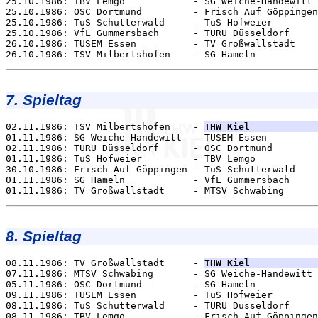
25.10.1986: TBV Lemgo            - SG Weiche-Handewitt 
25.10.1986: OSC Dortmund         - Frisch Auf Göppingen
25.10.1986: TuS Schutterwald     - TuS Hofweier        
25.10.1986: VfL Gummersbach      - TURU Düsseldorf     
26.10.1986: TUSEM Essen          - TV Großwallstadt    
7. Spieltag
02.11.1986: TSV Milbertshofen    - 
THW Kiel            
01.11.1986: SG Weiche-Handewitt  - TUSEM Essen         
02.11.1986: TURU Düsseldorf      - OSC Dortmund        
01.11.1986: TuS Hofweier         - TBV Lemgo           
30.10.1986: Frisch Auf Göppingen - TuS Schutterwald    
01.11.1986: SG Hameln            - VfL Gummersbach     
8. Spieltag
08.11.1986: TV Großwallstadt     - 
THW Kiel            
07.11.1986: MTSV Schwabing       - SG Weiche-Handewitt 
05.11.1986: OSC Dortmund         - SG Hameln           
09.11.1986: TUSEM Essen          - TuS Hofweier        
08.11.1986: TuS Schutterwald     - TURU Düsseldorf     
08.11.1986: TBV Lemgo            - Frisch Auf Göppingen