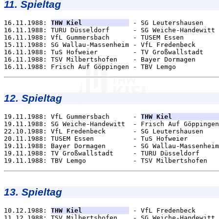
11. Spieltag
16.11.1988: 
THW Kiel            
 - SG Leutershausen    
16.11.1988: TURU Düsseldorf      - SG Weiche-Handewitt 
16.11.1988: VfL Gummersbach      - TUSEM Essen         
15.11.1988: SG Wallau-Massenheim - VfL Fredenbeck      
16.11.1988: TuS Hofweier         - TV Großwallstadt    
16.11.1988: TSV Milbertshofen    - Bayer Dormagen      
12. Spieltag
19.11.1988: VfL Gummersbach      - 
THW Kiel            
19.11.1988: SG Weiche-Handewitt  - Frisch Auf Göppingen
22.10.1988: VfL Fredenbeck       - SG Leutershausen    
20.11.1988: TUSEM Essen          - TuS Hofweier        
19.11.1988: Bayer Dormagen       - SG Wallau-Massenheim
19.11.1988: TV Großwallstadt     - TURU Düsseldorf     
13. Spieltag
10.12.1988: 
THW Kiel            
 - VfL Fredenbeck      
11.12.1988: TSV Milbertshofen    - SG Weiche-Handewitt 