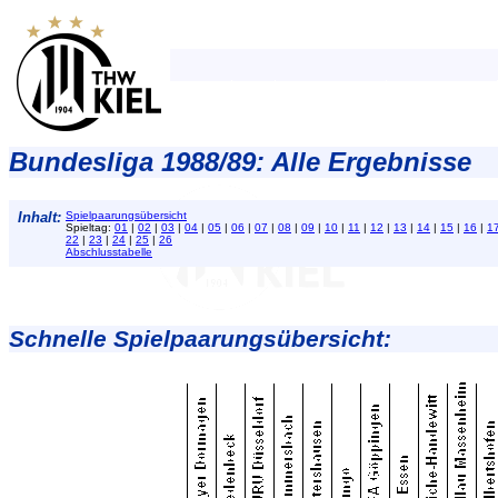
Bundesliga 1988/89: Alle Ergebnisse
Inhalt:
Spielpaarungsübersicht
Spieltag:
01
|
02
|
03
|
04
|
05
|
06
|
07
|
08
|
09
|
10
|
11
|
12
|
13
|
14
|
15
|
16
|
1
22
|
23
|
24
|
25
|
26
Abschlusstabelle
Schnelle Spielpaarungsübersicht: