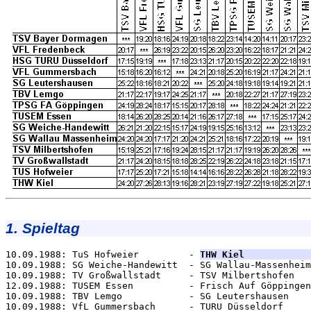
1. Spieltag
10.09.1988: TuS Hofweier         - 
THW Kiel            
10.09.1988: SG Weiche-Handewitt  - SG Wallau-Massenheim
10.09.1988: TV Großwallstadt     - TSV Milbertshofen   
12.09.1988: TUSEM Essen          - Frisch Auf Göppingen
10.09.1988: TBV Lemgo            - SG Leutershausen    
10.09.1988: VfL Gummersbach      - TURU Düsseldorf     