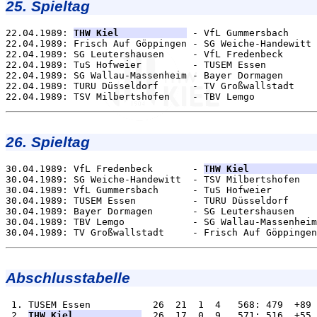
25. Spieltag
22.04.1989: 
THW Kiel            
 - VfL Gummersbach     
22.04.1989: Frisch Auf Göppingen - SG Weiche-Handewitt 
22.04.1989: SG Leutershausen     - VfL Fredenbeck      
22.04.1989: TuS Hofweier         - TUSEM Essen         
22.04.1989: SG Wallau-Massenheim - Bayer Dormagen      
22.04.1989: TURU Düsseldorf      - TV Großwallstadt    
26. Spieltag
30.04.1989: VfL Fredenbeck       - 
THW Kiel            
30.04.1989: SG Weiche-Handewitt  - TSV Milbertshofen   
30.04.1989: VfL Gummersbach      - TuS Hofweier        
30.04.1989: TUSEM Essen          - TURU Düsseldorf     
30.04.1989: Bayer Dormagen       - SG Leutershausen    
30.04.1989: TBV Lemgo            - SG Wallau-Massenheim
Abschlusstabelle
 1. TUSEM Essen           26  21  1  4   568: 479  +89 
 2. 
THW Kiel            
  26  17  0  9   571: 516  +55 