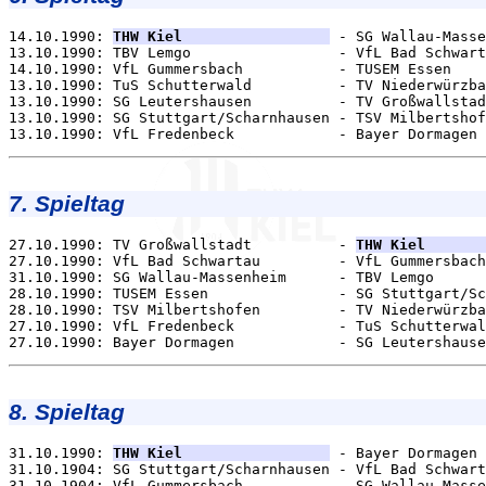
14.10.1990: 
THW Kiel                 
 - SG Wallau-Masse
13.10.1990: TBV Lemgo                 - VfL Bad Schwart
14.10.1990: VfL Gummersbach           - TUSEM Essen    
13.10.1990: TuS Schutterwald          - TV Niederwürzba
13.10.1990: SG Leutershausen          - TV Großwallstad
13.10.1990: SG Stuttgart/Scharnhausen - TSV Milbertshof
7. Spieltag
27.10.1990: TV Großwallstadt          - 
THW Kiel       
27.10.1990: VfL Bad Schwartau         - VfL Gummersbach
31.10.1990: SG Wallau-Massenheim      - TBV Lemgo      
28.10.1990: TUSEM Essen               - SG Stuttgart/Sc
28.10.1990: TSV Milbertshofen         - TV Niederwürzba
27.10.1990: VfL Fredenbeck            - TuS Schutterwal
8. Spieltag
31.10.1990: 
THW Kiel                 
 - Bayer Dormagen 
31.10.1904: SG Stuttgart/Scharnhausen - VfL Bad Schwart
31.10.1904: VfL Gummersbach           - SG Wallau-Masse