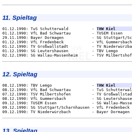
11. Spieltag
01.12.1990: TuS Schutterwald          - 
THW Kiel       
01.12.1990: VfL Bad Schwartau         - TUSEM Essen    
29.11.1990: Bayer Dormagen            - SG Stuttgart/Sc
01.12.1990: VfL Fredenbeck            - VfL Gummersbach
01.12.1990: TV Großwallstadt          - TV Niederwürzba
01.12.1990: SG Leutershausen          - TBV Lemgo      
12. Spieltag
08.12.1990: TBV Lemgo                 - 
THW Kiel       
08.12.1990: VfL Bad Schwartau         - TuS Schutterwal
07.12.1990: TSV Milbertshofen         - TV Großwallstad
08.12.1990: VfL Gummersbach           - SG Leutershause
09.12.1990: TUSEM Essen               - SG Wallau-Masse
09.12.1990: SG Stuttgart/Scharnhausen - VfL Fredenbeck 
13. Spieltag