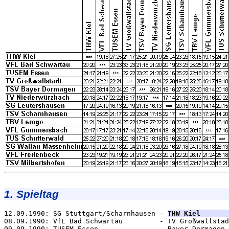
1. Spieltag
12.09.1990: SG Stuttgart/Scharnhausen - 
THW Kiel       
08.09.1990: VfL Bad Schwartau         - TV Großwallstad
09.09.1990: TUSEM Essen               - Bayer Dormagen 