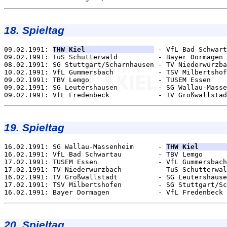
18. Spieltag
09.02.1991: 
THW Kiel                 
 - VfL Bad Schwart
09.02.1991: TuS Schutterwald          - Bayer Dormagen 
08.02.1991: SG Stuttgart/Scharnhausen - TV Niederwürzba
10.02.1991: VfL Gummersbach           - TSV Milbertshof
09.02.1991: TBV Lemgo                 - TUSEM Essen    
09.02.1991: SG Leutershausen          - SG Wallau-Masse
19. Spieltag
16.02.1991: SG Wallau-Massenheim      - 
THW Kiel       
16.02.1991: VfL Bad Schwartau         - TBV Lemgo      
17.02.1991: TUSEM Essen               - VfL Gummersbach
17.02.1991: TV Niederwürzbach         - TuS Schutterwal
16.02.1991: TV Großwallstadt          - SG Leutershause
17.02.1991: TSV Milbertshofen         - SG Stuttgart/Sc
20. Spieltag