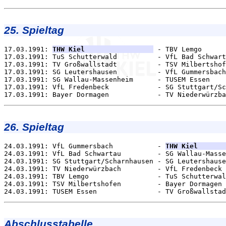
25. Spieltag
17.03.1991: 
THW Kiel                 
 - TBV Lemgo      
17.03.1991: TuS Schutterwald          - VfL Bad Schwart
17.03.1991: TV Großwallstadt          - TSV Milbertshof
17.03.1991: SG Leutershausen          - VfL Gummersbach
17.03.1991: SG Wallau-Massenheim      - TUSEM Essen    
17.03.1991: VfL Fredenbeck            - SG Stuttgart/Sc
26. Spieltag
24.03.1991: VfL Gummersbach           - 
THW Kiel       
24.03.1991: VfL Bad Schwartau         - SG Wallau-Masse
24.03.1991: SG Stuttgart/Scharnhausen - SG Leutershause
24.03.1991: TV Niederwürzbach         - VfL Fredenbeck 
24.03.1991: TBV Lemgo                 - TuS Schutterwal
24.03.1991: TSV Milbertshofen         - Bayer Dormagen 
Abschlusstabelle