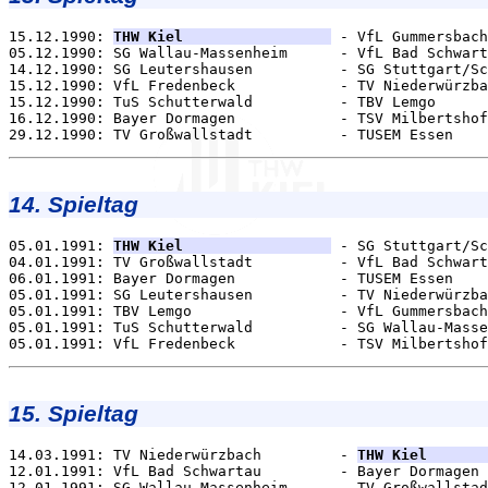
15.12.1990: 
THW Kiel                 
 - VfL Gummersbach
05.12.1990: SG Wallau-Massenheim      - VfL Bad Schwart
14.12.1990: SG Leutershausen          - SG Stuttgart/Sc
15.12.1990: VfL Fredenbeck            - TV Niederwürzba
15.12.1990: TuS Schutterwald          - TBV Lemgo      
16.12.1990: Bayer Dormagen            - TSV Milbertshof
14. Spieltag
05.01.1991: 
THW Kiel                 
 - SG Stuttgart/Sc
04.01.1991: TV Großwallstadt          - VfL Bad Schwart
06.01.1991: Bayer Dormagen            - TUSEM Essen    
05.01.1991: SG Leutershausen          - TV Niederwürzba
05.01.1991: TBV Lemgo                 - VfL Gummersbach
05.01.1991: TuS Schutterwald          - SG Wallau-Masse
15. Spieltag
14.03.1991: TV Niederwürzbach         - 
THW Kiel       
12.01.1991: VfL Bad Schwartau         - Bayer Dormagen 
12.01.1991: SG Wallau-Massenheim      - TV Großwallstad