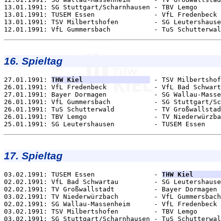
13.01.1991: SG Stuttgart/Scharnhausen - TBV Lemgo      
13.01.1991: TUSEM Essen               - VfL Fredenbeck 
13.01.1991: TSV Milbertshofen         - SG Leutershause
16. Spieltag
27.01.1991: 
THW Kiel                 
 - TSV Milbertshof
26.01.1991: VfL Fredenbeck            - VfL Bad Schwart
27.01.1991: Bayer Dormagen            - SG Wallau-Masse
26.01.1991: VfL Gummersbach           - SG Stuttgart/Sc
26.01.1991: TuS Schutterwald          - TV Großwallstad
26.01.1991: TBV Lemgo                 - TV Niederwürzba
17. Spieltag
03.02.1991: TUSEM Essen               - 
THW Kiel       
02.02.1991: VfL Bad Schwartau         - SG Leutershause
02.02.1991: TV Großwallstadt          - Bayer Dormagen 
03.02.1991: TV Niederwürzbach         - VfL Gummersbach
02.02.1991: SG Wallau-Massenheim      - VfL Fredenbeck 
03.02.1991: TSV Milbertshofen         - TBV Lemgo      