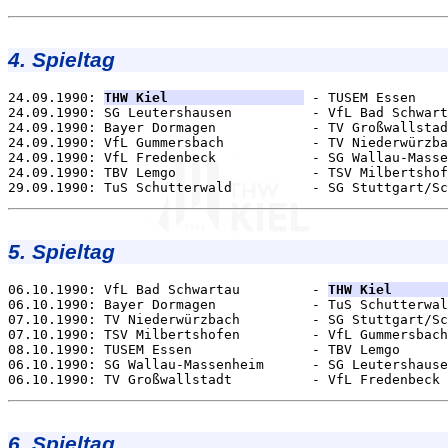
4. Spieltag
24.09.1990: 
THW Kiel                 
 - TUSEM Essen    
24.09.1990: SG Leutershausen          - VfL Bad Schwart
24.09.1990: Bayer Dormagen            - TV Großwallstad
24.09.1990: VfL Gummersbach           - TV Niederwürzba
24.09.1990: VfL Fredenbeck            - SG Wallau-Masse
24.09.1990: TBV Lemgo                 - TSV Milbertshof
5. Spieltag
06.10.1990: VfL Bad Schwartau         - 
THW Kiel       
06.10.1990: Bayer Dormagen            - TuS Schutterwal
07.10.1990: TV Niederwürzbach         - SG Stuttgart/Sc
07.10.1990: TSV Milbertshofen         - VfL Gummersbach
08.10.1990: TUSEM Essen               - TBV Lemgo      
06.10.1990: SG Wallau-Massenheim      - SG Leutershause
6. Spieltag