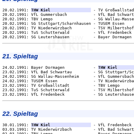
20.02.1991: 
THW Kiel                 
 - TV Großwallstad
20.02.1991: VfL Gummersbach           - VfL Bad Schwart
20.02.1991: TBV Lemgo                 - SG Wallau-Masse
20.02.1991: SG Stuttgart/Scharnhausen - TUSEM Essen    
20.02.1991: TV Niederwürzbach         - TSV Milbertshof
20.02.1991: TuS Schutterwald          - VfL Fredenbeck 
21. Spieltag
24.02.1991: Bayer Dormagen            - 
THW Kiel       
23.02.1991: VfL Bad Schwartau         - SG Stuttgart/Sc
24.02.1991: SG Wallau-Massenheim      - VfL Gummersbach
24.02.1991: TUSEM Essen               - TV Niederwürzba
23.02.1991: TV Großwallstadt          - TBV Lemgo      
23.02.1991: TuS Schutterwald          - TSV Milbertshof
22. Spieltag
30.01.1991: 
THW Kiel                 
 - VfL Fredenbeck 
03.03.1991: TV Niederwürzbach         - VfL Bad Schwart
02.03.1991: TBV Lemgo                 - Bayer Dormagen 