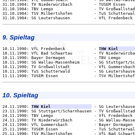
31.10.1904: TV Niederwürzbach         - TUSEM Essen    
31.10.1904: TBV Lemgo                 - TV Großwallstad
31.10.1904: TSV Milbertshofen         - TuS Schutterwal
9. Spieltag
10.11.1990: VfL Fredenbeck            - 
THW Kiel       
10.11.1990: VfL Bad Schwartau         - TV Niederwürzba
10.11.1990: Bayer Dormagen            - TBV Lemgo      
10.11.1990: SG Wallau-Massenheim      - SG Stuttgart/Sc
10.11.1990: TV Großwallstadt          - VfL Gummersbach
10.11.1990: TuS Schutterwald          - SG Leutershause
10. Spieltag
24.11.1990: 
THW Kiel                 
 - SG Leutershause
23.11.1990: SG Stuttgart/Scharnhausen - TV Großwallstad
24.11.1990: TBV Lemgo                 - VfL Fredenbeck 
24.11.1990: TV Niederwürzbach         - SG Wallau-Masse
24.11.1990: VfL Gummersbach           - Bayer Dormagen 
25.11.1990: TUSEM Essen               - TuS Schutterwal