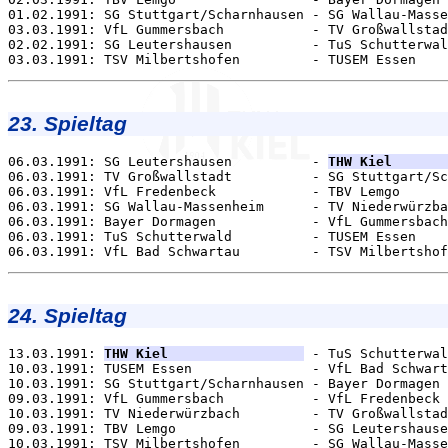
01.02.1991: SG Stuttgart/Scharnhausen - SG Wallau-Masse
03.03.1991: VfL Gummersbach           - TV Großwallstad
02.02.1991: SG Leutershausen          - TuS Schutterwal
23. Spieltag
06.03.1991: SG Leutershausen          - 
THW Kiel       
06.03.1991: TV Großwallstadt          - SG Stuttgart/Sc
06.03.1991: VfL Fredenbeck            - TBV Lemgo      
06.03.1991: SG Wallau-Massenheim      - TV Niederwürzba
06.03.1991: Bayer Dormagen            - VfL Gummersbach
06.03.1991: TuS Schutterwald          - TUSEM Essen    
24. Spieltag
13.03.1991: 
THW Kiel                 
 - TuS Schutterwal
10.03.1991: TUSEM Essen               - VfL Bad Schwart
10.03.1991: SG Stuttgart/Scharnhausen - Bayer Dormagen 
09.03.1991: VfL Gummersbach           - VfL Fredenbeck 
10.03.1991: TV Niederwürzbach         - TV Großwallstad
09.03.1991: TBV Lemgo                 - SG Leutershause