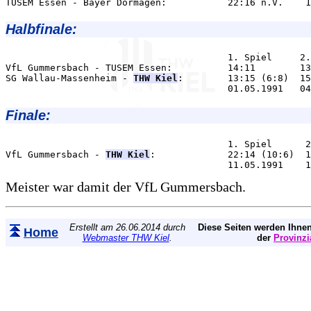
Halbfinale:
                                        1. Spiel     2.
VfL Gummersbach - TUSEM Essen:          14:11        13
SG Wallau-Massenheim - 
THW Kiel
:        13:15 (6:8)  15
Finale:
                                        1. Spiel      2
VfL Gummersbach - 
THW Kiel
:             22:14 (10:6)  1
Meister war damit der VfL Gummersbach.
Erstellt am 26.06.2014 durch
Diese Seiten werden Ihnen
Home
Webmaster THW Kiel
.
der
Provinzi