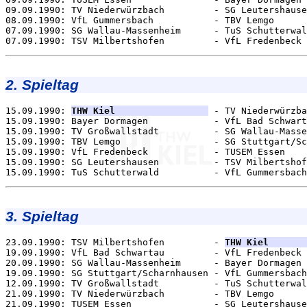
09.09.1990: TV Niederwürzbach         - SG Leutershause
08.09.1990: VfL Gummersbach           - TBV Lemgo      
07.09.1990: SG Wallau-Massenheim      - TuS Schutterwal
2. Spieltag
15.09.1990: 
THW Kiel                 
 - TV Niederwürzba
15.09.1990: Bayer Dormagen            - VfL Bad Schwart
15.09.1990: TV Großwallstadt          - SG Wallau-Masse
15.09.1990: TBV Lemgo                 - SG Stuttgart/Sc
15.09.1990: VfL Fredenbeck            - TUSEM Essen    
15.09.1990: SG Leutershausen          - TSV Milbertshof
3. Spieltag
23.09.1990: TSV Milbertshofen         - 
THW Kiel       
19.09.1990: VfL Bad Schwartau         - VfL Fredenbeck 
20.09.1990: SG Wallau-Massenheim      - Bayer Dormagen 
19.09.1990: SG Stuttgart/Scharnhausen - VfL Gummersbach
12.09.1990: TV Großwallstadt          - TuS Schutterwal
21.09.1990: TV Niederwürzbach         - TBV Lemgo      