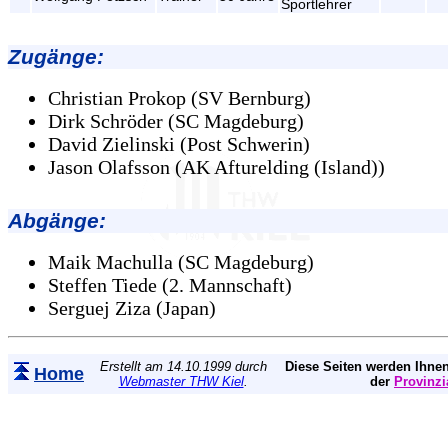
Sportlehrer
Zugänge:
Christian Prokop (SV Bernburg)
Dirk Schröder (SC Magdeburg)
David Zielinski (Post Schwerin)
Jason Olafsson (AK Afturelding (Island))
Abgänge:
Maik Machulla (SC Magdeburg)
Steffen Tiede (2. Mannschaft)
Serguej Ziza (Japan)
Erstellt am 14.10.1999 durch
Diese Seiten werden Ihnen
Home
Webmaster THW Kiel
.
der
Provinzi