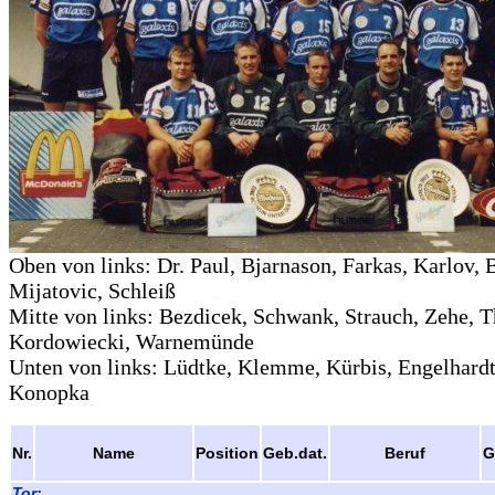
Oben von links: Dr. Paul, Bjarnason, Farkas, Karlov, 
Mijatovic, Schleiß
Mitte von links: Bezdicek, Schwank, Strauch, Zehe, T
Kordowiecki, Warnemünde
Unten von links: Lüdtke, Klemme, Kürbis, Engelhardt
Konopka
Nr.
Name
Position
Geb.dat.
Beruf
G
Tor: