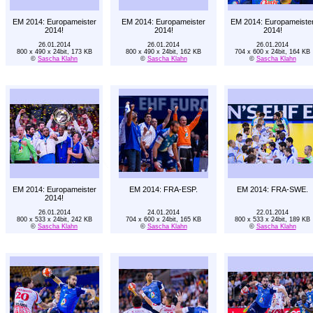
EM 2014: Europameister
EM 2014: Europameister
EM 2014: Europameiste
2014!
2014!
2014!
26.01.2014
26.01.2014
26.01.2014
800 x 490 x 24bit, 173 KB
800 x 490 x 24bit, 162 KB
704 x 600 x 24bit, 164 KB
©
Sascha Klahn
©
Sascha Klahn
©
Sascha Klahn
EM 2014: Europameister
EM 2014: FRA-ESP.
EM 2014: FRA-SWE.
2014!
26.01.2014
24.01.2014
22.01.2014
800 x 533 x 24bit, 242 KB
704 x 600 x 24bit, 165 KB
800 x 533 x 24bit, 189 KB
©
Sascha Klahn
©
Sascha Klahn
©
Sascha Klahn