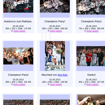
Autokorso zum Rathaus.
Champions-Party!
Champions-Party!
05.06.2010
05.06.2010
05.06.2010
800 x 533 x 24bit, 178 KB
800 x 533 x 24bit, 268 KB
764 x 600 x 24bit, 266 KB
©
living sports
©
living sports
©
living sports
Champions-Party!
Abschied von
Igor Anic
.
Danke!
05.06.2010
02.06.2010
02.06.2010
800 x 450 x 24bit, 191 KB
400 x 600 x 24bit, 138 KB
800 x 533 x 24bit, 237 KB
©
living sports
©
living sports
©
living sports