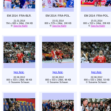
EM 2014: FRA-BLR.
EM 2014: FRA-POL.
EM 2014: FRA-POL.
21.01.2014
15.01.2014
15.01.2014
764 x 600 x 24bit, 234 KB
800 x 579 x 24bit, 190 KB
800 x 533 x 24bit, 208 KB
©
Sascha Klahn
©
Sascha Klahn
©
Sascha Klahn
Igor Anic
.
Igor Anic
.
Igor Anic
.
02.06.2012
02.06.2012
02.06.2012
800 x 533 x 24bit, 68 KB
800 x 533 x 24bit, 96 KB
800 x 533 x 24bit, 53 KB
© Susanne Schauer.
© Susanne Schauer.
© Susanne Schauer.