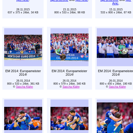
Anic
.
28.11.2015
15.11.2015
15.11.2015
637 x 375 x 24bit, 34 KB
800 x 533 x 24bit, 98 KB
533 x 800 x 24bit, 87 KB
EM 2014: Europameister
EM 2014: Europameister
EM 2014: Europameiste
2014!
2014!
2014!
26.01.2014
26.01.2014
26.01.2014
800 x 533 x 24bit, 361 KB
800 x 579 x 24bit, 340 KB
800 x 450 x 24bit, 190 KB
©
Sascha Klahn
©
Sascha Klahn
©
Sascha Klahn