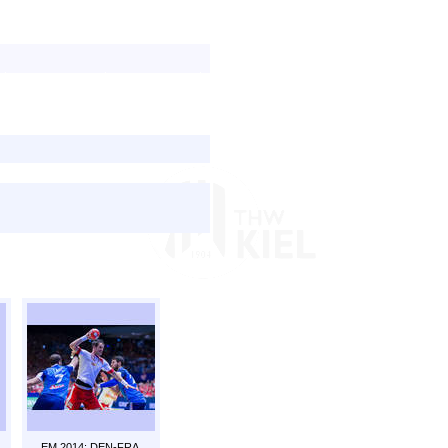
EM 2014: DEN-FRA.