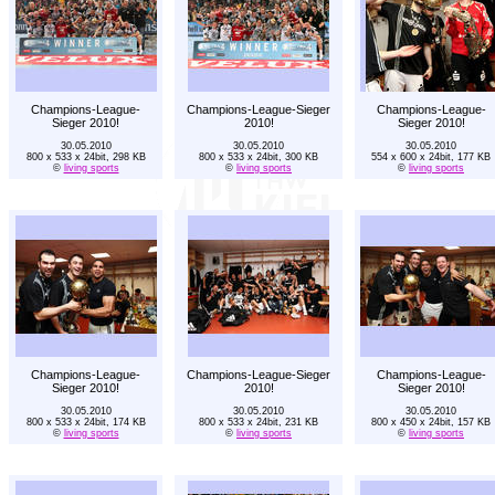
Champions-League-
Champions-League-Sieger
Champions-League-
Sieger 2010!
2010!
Sieger 2010!
30.05.2010
30.05.2010
30.05.2010
800 x 533 x 24bit, 298 KB
800 x 533 x 24bit, 300 KB
554 x 600 x 24bit, 177 KB
©
living sports
©
living sports
©
living sports
Champions-League-
Champions-League-Sieger
Champions-League-
Sieger 2010!
2010!
Sieger 2010!
30.05.2010
30.05.2010
30.05.2010
800 x 533 x 24bit, 174 KB
800 x 533 x 24bit, 231 KB
800 x 450 x 24bit, 157 KB
©
living sports
©
living sports
©
living sports