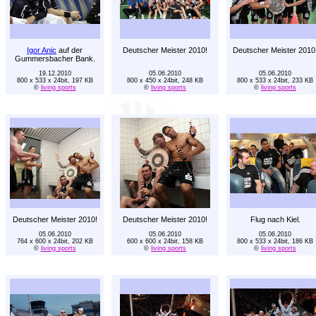
Igor Anic
auf der
Deutscher Meister 2010!
Deutscher Meister 2010
Gummersbacher Bank.
19.12.2010
05.06.2010
05.06.2010
800 x 533 x 24bit, 197 KB
800 x 450 x 24bit, 248 KB
800 x 533 x 24bit, 233 KB
©
living sports
©
living sports
©
living sports
Deutscher Meister 2010!
Deutscher Meister 2010!
Flug nach Kiel.
05.06.2010
05.06.2010
05.06.2010
764 x 600 x 24bit, 202 KB
600 x 600 x 24bit, 158 KB
800 x 533 x 24bit, 186 KB
©
living sports
©
living sports
©
living sports