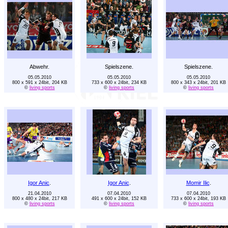
Abwehr.
Spielszene.
Spielszene.
05.05.2010
05.05.2010
05.05.2010
800 x 591 x 24bit, 204 KB
733 x 600 x 24bit, 234 KB
800 x 343 x 24bit, 201 KB
©
living sports
©
living sports
©
living sports
Igor Anic
.
Igor Anic
.
Momir Ilic
.
21.04.2010
07.04.2010
07.04.2010
800 x 480 x 24bit, 217 KB
491 x 600 x 24bit, 152 KB
733 x 600 x 24bit, 193 KB
©
living sports
©
living sports
©
living sports