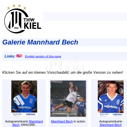
Galerie Mannhard Bech
Links:
English version of this page
Klicken Sie auf ein kleines Vorschaubild, um die große Version zu sehen!
Autogrammkarte
Mannhard
Mannhard Bech
in action.
Autogrammkarte
Bech
1994/1995.
Mannhard Bech