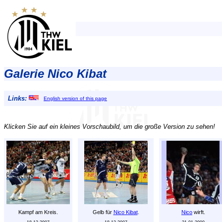
Galerie Nico Kibat
Links:
English version of this page
Klicken Sie auf ein kleines Vorschaubild, um die große Version zu sehen!
Kampf am Kreis.
Gelb für
Nico Kibat
.
Nico
wirft.