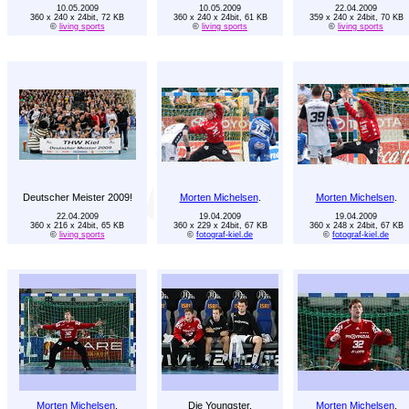
10.05.2009
10.05.2009
22.04.2009
360 x 240 x 24bit, 72 KB
360 x 240 x 24bit, 61 KB
359 x 240 x 24bit, 70 KB
©
living sports
©
living sports
©
living sports
Deutscher Meister 2009!
Morten Michelsen
.
Morten Michelsen
.
22.04.2009
19.04.2009
19.04.2009
360 x 216 x 24bit, 65 KB
360 x 229 x 24bit, 67 KB
360 x 248 x 24bit, 67 KB
©
living sports
©
fotograf-kiel.de
©
fotograf-kiel.de
Morten Michelsen
.
Die Youngster.
Morten Michelsen
.