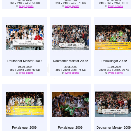
06.06.2009
06.06.2009
06.06.2009
360 x 240 x 24bit, 56 KB
359 x 240 x 24bit, 73 KB
240 x 360 x 24bit, 61 KB
©
living sports
©
living sports
©
living sports
Deutscher Meister 2009!
Deutscher Meister 2009!
Pokalsieger 2009!
06.06.2009
06.06.2009
10.05.2009
360 x 240 x 24bit, 69 KB
360 x 240 x 24bit, 75 KB
360 x 240 x 24bit, 70 KB
©
living sports
©
living sports
©
living sports
Pokalsieger 2009!
Pokalsieger 2009!
Deutscher Meister 2009