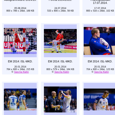
17.07.2014.
05.08.2014
24.07.2014
17.07.2014
800 x 789 x 24bit, 169 KB
533 x 800 x 24bit, 59 KB
800 x 516 x 24bit, 102 KB
EM 2014: ISL-MKD.
EM 2014: ISL-MKD.
EM 2014: ISL-MKD.
20.01.2014
20.01.2014
20.01.2014
764 x 600 x 24bit, 215 KB
800 x 579 x 24bit, 164 KB
704 x 600 x 24bit, 123 KB
©
Sascha Klahn
©
Sascha Klahn
©
Sascha Klahn