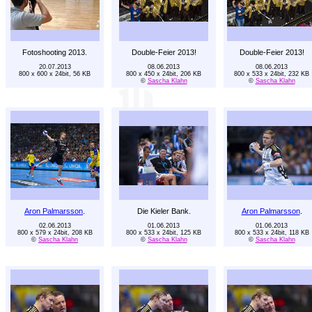
Fotoshooting 2013.
Double-Feier 2013!
Double-Feier 2013!
20.07.2013
08.06.2013
08.06.2013
800 x 600 x 24bit, 56 KB
800 x 450 x 24bit, 206 KB
800 x 533 x 24bit, 232 KB
©
Sascha Klahn
©
Sascha Klahn
Aron Palmarsson
.
Die Kieler Bank.
Aron Palmarsson
.
02.06.2013
01.06.2013
01.06.2013
800 x 579 x 24bit, 208 KB
800 x 533 x 24bit, 125 KB
800 x 533 x 24bit, 118 KB
©
Sascha Klahn
©
Sascha Klahn
©
Sascha Klahn