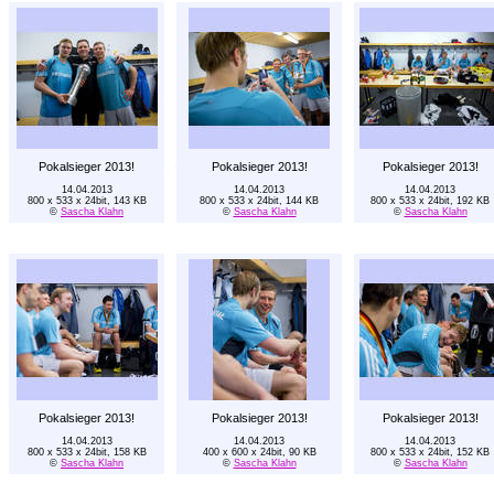
Pokalsieger 2013!
Pokalsieger 2013!
Pokalsieger 2013!
14.04.2013
14.04.2013
14.04.2013
800 x 533 x 24bit, 143 KB
800 x 533 x 24bit, 144 KB
800 x 533 x 24bit, 192 KB
©
Sascha Klahn
©
Sascha Klahn
©
Sascha Klahn
Pokalsieger 2013!
Pokalsieger 2013!
Pokalsieger 2013!
14.04.2013
14.04.2013
14.04.2013
800 x 533 x 24bit, 158 KB
400 x 600 x 24bit, 90 KB
800 x 533 x 24bit, 152 KB
©
Sascha Klahn
©
Sascha Klahn
©
Sascha Klahn