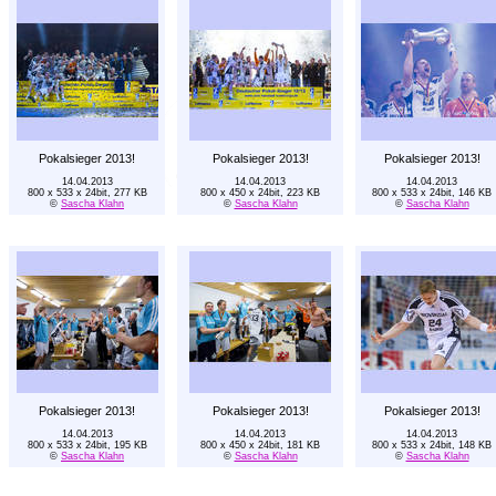
Pokalsieger 2013!
Pokalsieger 2013!
Pokalsieger 2013!
14.04.2013
14.04.2013
14.04.2013
800 x 533 x 24bit, 277 KB
800 x 450 x 24bit, 223 KB
800 x 533 x 24bit, 146 KB
©
Sascha Klahn
©
Sascha Klahn
©
Sascha Klahn
Pokalsieger 2013!
Pokalsieger 2013!
Pokalsieger 2013!
14.04.2013
14.04.2013
14.04.2013
800 x 533 x 24bit, 195 KB
800 x 450 x 24bit, 181 KB
800 x 533 x 24bit, 148 KB
©
Sascha Klahn
©
Sascha Klahn
©
Sascha Klahn