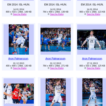
EM 2014: ISL-HUN.
EM 2014: ISL-HUN.
EM 2014: ISL-HUN.
14.01.2014
14.01.2014
14.01.2014
800 x 533 x 24bit, 149 KB
764 x 600 x 24bit, 139 KB
800 x 533 x 24bit, 123 KB
©
Sascha Klahn
©
Sascha Klahn
©
Sascha Klahn
Aron Palmarsson
.
Aron Palmarsson
.
Aron Palmarsson
.
01.12.2013
01.12.2013
27.11.2013
400 x 600 x 24bit, 130 KB
764 x 600 x 24bit, 271 KB
800 x 533 x 24bit, 125 KB
©
Sascha Klahn
©
Sascha Klahn
©
Sascha Klahn