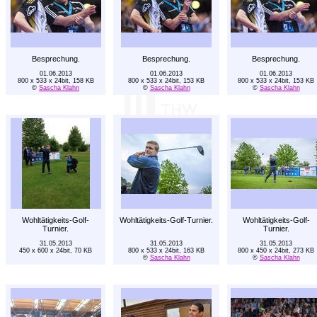
Besprechung.
Besprechung.
Besprechung.
01.06.2013
01.06.2013
01.06.2013
800 x 533 x 24bit, 158 KB
800 x 533 x 24bit, 153 KB
800 x 533 x 24bit, 153 KB
©
Sascha Klahn
©
Sascha Klahn
©
Sascha Klahn
Wohltätigkeits-Golf-
Wohltätigkeits-Golf-Turnier.
Wohltätigkeits-Golf-
Turnier.
Turnier.
31.05.2013
31.05.2013
31.05.2013
450 x 600 x 24bit, 70 KB
800 x 533 x 24bit, 163 KB
800 x 450 x 24bit, 273 KB
©
Sascha Klahn
©
Sascha Klahn