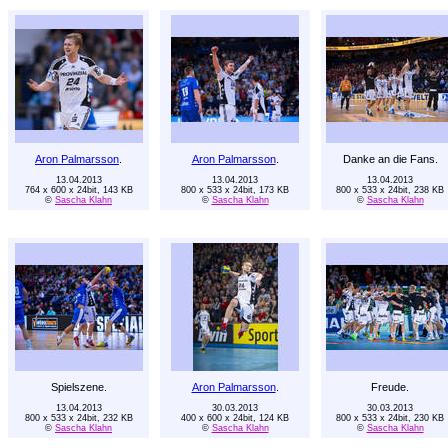
Aron Palmarsson
.
Aron Palmarsson
.
Danke an die Fans.
13.04.2013
13.04.2013
13.04.2013
764 x 600 x 24bit, 143 KB
800 x 533 x 24bit, 173 KB
800 x 533 x 24bit, 238 KB
©
Sascha Klahn
©
Sascha Klahn
©
Sascha Klahn
Spielszene.
Aron Palmarsson
.
Freude.
13.04.2013
30.03.2013
30.03.2013
800 x 533 x 24bit, 232 KB
400 x 600 x 24bit, 124 KB
800 x 533 x 24bit, 230 KB
©
Sascha Klahn
©
Sascha Klahn
©
Sascha Klahn