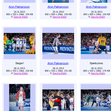
Aron Palmarsson
.
Aron Palmarsson
.
Aron Palmarsson
.
24.11.2013
20.11.2013
20.11.2013
800 x 533 x 24bit, 154 KB
400 x 600 x 24bit, 134 KB
400 x 600 x 24bit, 134 KB
©
Sascha Klahn
©
Sascha Klahn
©
Sascha Klahn
Sieger!
Aron Palmarsson
.
Spielszene.
06.11.2013
06.11.2013
06.11.2013
800 x 533 x 24bit, 216 KB
800 x 533 x 24bit, 151 KB
800 x 533 x 24bit, 176 KB
©
Sascha Klahn
©
Sascha Klahn
©
Sascha Klahn