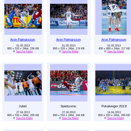
Aron Palmarsson
.
Aron Palmarsson
.
Aron Palmarsson
.
01.05.2013
01.05.2013
01.05.2013
800 x 533 x 24bit, 236 KB
800 x 533 x 24bit, 174 KB
400 x 600 x 24bit, 117 KB
©
Sascha Klahn
©
Sascha Klahn
©
Sascha Klahn
Jubel.
Spielszene.
Pokalsieger 2013!
27.04.2013
27.04.2013
14.04.2013
800 x 533 x 24bit, 209 KB
800 x 533 x 24bit, 244 KB
800 x 533 x 24bit, 269 KB
©
Sascha Klahn
©
Sascha Klahn
©
Sascha Klahn