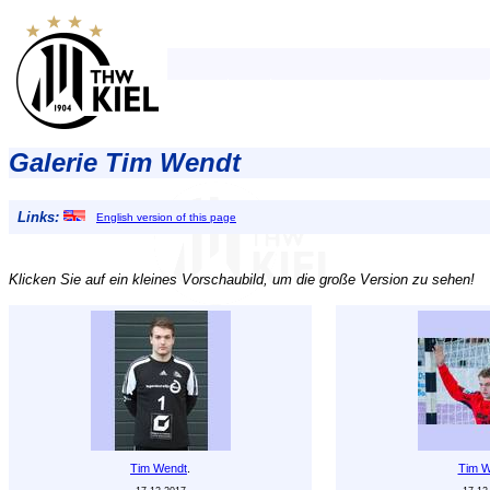
Galerie Tim Wendt
Links:
English version of this page
Klicken Sie auf ein kleines Vorschaubild, um die große Version zu sehen!
Tim Wendt
.
Tim W