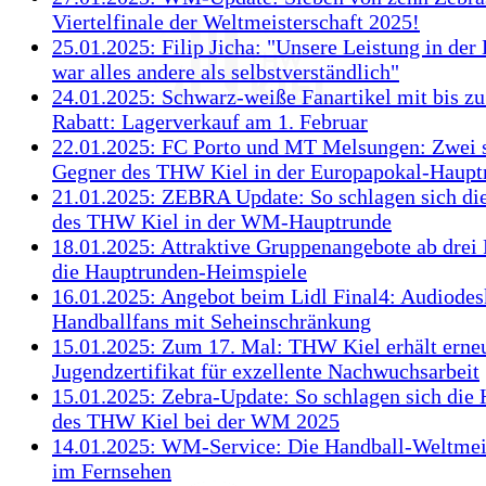
Viertelfinale der Weltmeisterschaft 2025!
25.01.2025: Filip Jicha: "Unsere Leistung in der
war alles andere als selbstverständlich"
24.01.2025: Schwarz-weiße Fanartikel mit bis zu
Rabatt: Lagerverkauf am 1. Februar
22.01.2025: FC Porto und MT Melsungen: Zwei 
Gegner des THW Kiel in der Europapokal-Haupt
21.01.2025: ZEBRA Update: So schlagen sich di
des THW Kiel in der WM-Hauptrunde
18.01.2025: Attraktive Gruppenangebote ab drei 
die Hauptrunden-Heimspiele
16.01.2025: Angebot beim Lidl Final4: Audiodesk
Handballfans mit Seheinschränkung
15.01.2025: Zum 17. Mal: THW Kiel erhält erneu
Jugendzertifikat für exzellente Nachwuchsarbeit
15.01.2025: Zebra-Update: So schlagen sich die 
des THW Kiel bei der WM 2025
14.01.2025: WM-Service: Die Handball-Weltmeis
im Fernsehen