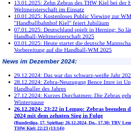
13.01.2025: Zehn Zebras des THW Kiel bei der 
Weltmeisterschaft im Einsatz
10.01.2025: Kostenloses Public Viewing zur WM
"Handballbahnhof Kiel" feiert Jubiläum
07.01.2025: Deutschland spielt in Herning: So lä
Handball-Weltmeisterschaft 2025
03.01.2025: Heute startet die deutsche Mannscha
Vorbereitung auf die Handball-WM 2025
News im Dezember 2024:
29.12.2024: Das war das schwarz-weiße Jahr 202
28.12.2024: Zebra-Neuzugang Bence Imre ist Un
Handballer des Jahres
27.12.2024: Kurzes Durchatmen: Die Zebras gehe
Winterpause
26.12.2024: 23:22 in Lemgo: Zebras beenden d
2024 mit dem zehnten Sieg in Folge
(Bundesliga, 17. Spieltag: 26.12.2024, Do., 17.30: TBV Le
THW Kiel: 22:23 (13:14))