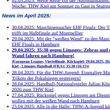
02.05.2025: Weite Reise vor der Nationalmannsc
Woche: THW Kiel am Sonntag zu Gast in Stuttga
News im April 2025:
30.04.2025: Maschinensucher EHF Finals: Der 
trifft im Halbfinale auf Montpellier
29.04.2025: Mit der "weißen Wand" zu den Masc
EHF Finals in Hamburg
29.04.2025: 35:30 gegen Limoges: Zebras und 
Wand fahren nach Hamburg!
(European League, Viertelfinale, Rückspiel: 29.04.2025, D
Kiel - Limoges Handball (FRA): 35:30 (16:15))
28.04.2025: Für die THW-Jugend: Einmalige Ma
Trikots der Pokalsieger ersteigern!
28.04.2025: Handball-Nationalspieler Julian Kös
2026 zum THW Kiel
27.04.2025: Rückspiel gegen Limoges am Dienst
wollen mit der weißen Wand nach Hamburg
25.04.2025: Alle in die Halle: THW-A-Jugend k