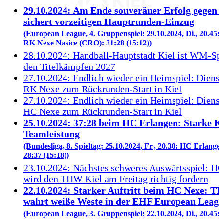
29.10.2024: Am Ende souveräner Erfolg gege
sichert vorzeitigen Hauptrunden-Einzug
(European League, 4. Gruppenspiel: 29.10.2024, Di., 20.45
RK Nexe Nasice (CRO): 31:28 (15:12))
28.10.2024: Handball-Hauptstadt Kiel ist WM-Sp
den Titelkämpfen 2027
27.10.2024: Endlich wieder ein Heimspiel: Dienst
RK Nexe zum Rückrunden-Start in Kiel
27.10.2024: Endlich wieder ein Heimspiel: Dienst
HC Nexe zum Rückrunden-Start in Kiel
25.10.2024: 37:28 beim HC Erlangen: Starke K
Teamleistung
(Bundesliga, 8. Spieltag: 25.10.2024, Fr., 20.30: HC Erlan
28:37 (15:18))
23.10.2024: Nächstes schweres Auswärtsspiel: 
wird den THW Kiel am Freitag richtig fordern
22.10.2024: Starker Auftritt beim HC Nexe: 
wahrt weiße Weste in der EHF European Leag
(European League, 3. Gruppenspiel: 22.10.2024, Di., 20.4