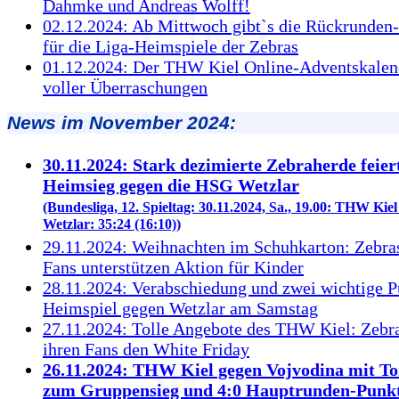
Dahmke und Andreas Wolff!
02.12.2024: Ab Mittwoch gibt`s die Rückrunden
für die Liga-Heimspiele der Zebras
01.12.2024: Der THW Kiel Online-Adventskalen
voller Überraschungen
News im November 2024:
30.11.2024: Stark dezimierte Zebraherde feier
Heimsieg gegen die HSG Wetzlar
(Bundesliga, 12. Spieltag: 30.11.2024, Sa., 19.00: THW Kie
Wetzlar: 35:24 (16:10))
29.11.2024: Weihnachten im Schuhkarton: Zebras
Fans unterstützen Aktion für Kinder
28.11.2024: Verabschiedung und zwei wichtige P
Heimspiel gegen Wetzlar am Samstag
27.11.2024: Tolle Angebote des THW Kiel: Zebra
ihren Fans den White Friday
26.11.2024: THW Kiel gegen Vojvodina mit Tor
zum Gruppensieg und 4:0 Hauptrunden-Punk