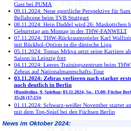
Gast bei PUMA
09.11.2024: Neue sportliche Perspektive für Sam
Bellahcene beim TVB Stuttgart
08.11.2024: Hein Daddel wird 26: Maskottchen fe
Geburtstag am Montag in der THW-FANWELT
07.11.2024: THW-Rückraumspieler Karl Wallini
mit Rückhol-Option in die dänische Liga
05.11.2024: Tomas Mrkva setzt seine Karriere ab
Saison in Leipzig fort
04.11.2024: Leeres Trainingszentrum beim THW 
Zebras auf Nationalmannschafts-Tour
03.11.2024: Zebras verlieren nach starker erst
noch deutlich in Berlin
(Bundesliga, 9. Spieltag: 03.11.2024, So., 15.00: Füchse Be
35:26 (17:15))
01.11.2024: Schwarz-weißer November startet a
mit dem Top-Spiel bei den Füchsen Berlin
News im Oktober 2024: