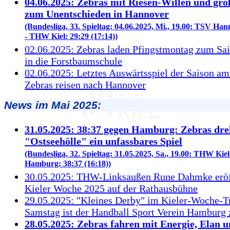
04.06.2025: Zebras mit Riesen-Willen und gr
zum Unentschieden in Hannover
(Bundesliga, 33. Spieltag: 04.06.2025, Mi., 19.00: TSV Ha
- THW Kiel: 29:29 (17:14))
02.06.2025: Zebras laden Pfingstmontag zum Sa
in die Forstbaumschule
02.06.2025: Letztes Auswärtsspiel der Saison a
Zebras reisen nach Hannover
News im Mai 2025:
31.05.2025: 38:37 gegen Hamburg: Zebras dre
"Ostseehölle" ein unfassbares Spiel
(Bundesliga, 32. Spieltag: 31.05.2025, Sa., 19.00: THW Kie
Hamburg: 38:37 (16:18))
30.05.2025: THW-Linksaußen Rune Dahmke eröf
Kieler Woche 2025 auf der Rathausbühne
29.05.2025: "Kleines Derby" im Kieler-Woche-Tr
Samstag ist der Handball Sport Verein Hamburg 
28.05.2025: Zebras fahren mit Energie, Elan 