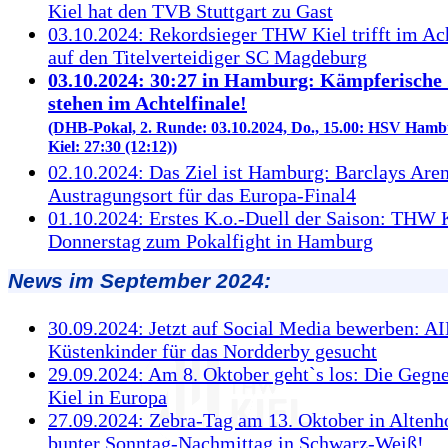
Kiel hat den TVB Stuttgart zu Gast
03.10.2024: Rekordsieger THW Kiel trifft im Ach
auf den Titelverteidiger SC Magdeburg
03.10.2024: 30:27 in Hamburg: Kämpferische
stehen im Achtelfinale!
(DHB-Pokal, 2. Runde: 03.10.2024, Do., 15.00: HSV Ham
Kiel: 27:30 (12:12))
02.10.2024: Das Ziel ist Hamburg: Barclays Aren
Austragungsort für das Europa-Final4
01.10.2024: Erstes K.o.-Duell der Saison: THW 
Donnerstag zum Pokalfight in Hamburg
News im September 2024:
30.09.2024: Jetzt auf Social Media bewerben: A
Küstenkinder für das Nordderby gesucht
29.09.2024: Am 8. Oktober geht`s los: Die Geg
Kiel in Europa
27.09.2024: Zebra-Tag am 13. Oktober in Altenh
bunter Sonntag-Nachmittag in Schwarz-Weiß!