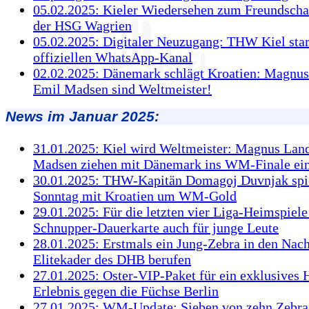
05.02.2025: Kieler Wiedersehen zum Freundschaf
der HSG Wagrien
05.02.2025: Digitaler Neuzugang: THW Kiel star
offiziellen WhatsApp-Kanal
02.02.2025: Dänemark schlägt Kroatien: Magnus
Emil Madsen sind Weltmeister!
News im Januar 2025:
31.01.2025: Kiel wird Weltmeister: Magnus Lan
Madsen ziehen mit Dänemark ins WM-Finale ei
30.01.2025: THW-Kapitän Domagoj Duvnjak spi
Sonntag mit Kroatien um WM-Gold
29.01.2025: Für die letzten vier Liga-Heimspiele
Schnupper-Dauerkarte auch für junge Leute
28.01.2025: Erstmals ein Jung-Zebra in den Nac
Elitekader des DHB berufen
27.01.2025: Oster-VIP-Paket für ein exklusives 
Erlebnis gegen die Füchse Berlin
27.01.2025: WM-Update: Sieben von zehn Zebra