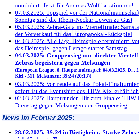
nominiert: Jetzt für Andreas Wolff abstimmen!
07.03.2025: Topspiel vor der Nationalmannscha
Sonntag sind die Rhein-Neckar Löwen zu Gast
05.03.2025: Zebra-Gala ins Viertelfinale: Samst
der Vorverkauf für das Europapokal-Rückspiel
04.03.2025: Alle Liga-Heimspiele terminiert: Vo
das Heimspiel gegen Lemgo startet Samstag
04.03.2025: Gruppensieg und direkter Viertelf
Zebras begeistern gegen Melsungen
(European League, 6. Hauptrundenspiel: 04.03.2025, Di.,
Kiel - MT Melsungen: 35:24 (20:13))
03.03.2025: Vorfreude auf das Pokal-Finalturnier
sofort ist das Eventshirt des THW Kiel erhältlich
02.03.2025: Hauptrunden-Hit zum Finale: THW K
Dienstag gegen Melsungen den Gruppensieg
News im Februar 2025:
28.02.2025: 39:24 in Bietigheim: Starke Zebra