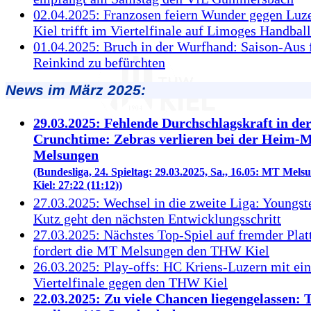
02.04.2025: Franzosen feiern Wunder gegen Lu
Kiel trifft im Viertelfinale auf Limoges Handball
01.04.2025: Bruch in der Wurfhand: Saison-Aus 
Reinkind zu befürchten
News im März 2025:
29.03.2025: Fehlende Durchschlagskraft in de
Crunchtime: Zebras verlieren bei der Heim-
Melsungen
(Bundesliga, 24. Spieltag: 29.03.2025, Sa., 16.05: MT Me
Kiel: 27:22 (11:12))
27.03.2025: Wechsel in die zweite Liga: Youngst
Kutz geht den nächsten Entwicklungsschritt
27.03.2025: Nächstes Top-Spiel auf fremder Plat
fordert die MT Melsungen den THW Kiel
26.03.2025: Play-offs: HC Kriens-Luzern mit ei
Viertelfinale gegen den THW Kiel
22.03.2025: Zu viele Chancen liegengelassen: