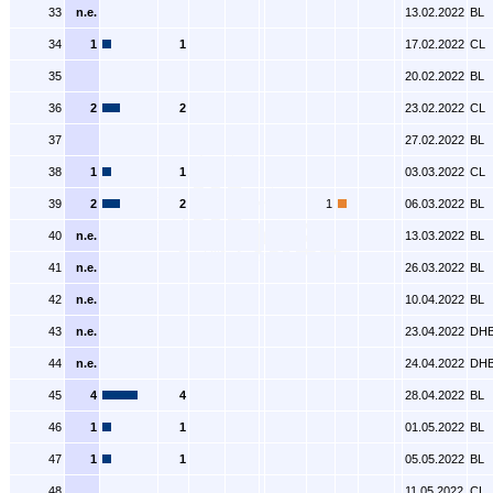
33
n.e.
13.02.2022
BL
34
1
1
17.02.2022
CL
35
20.02.2022
BL
36
2
2
23.02.2022
CL
37
27.02.2022
BL
38
1
1
03.03.2022
CL
39
2
2
1
06.03.2022
BL
40
n.e.
13.03.2022
BL
41
n.e.
26.03.2022
BL
42
n.e.
10.04.2022
BL
43
n.e.
23.04.2022
DH
44
n.e.
24.04.2022
DH
45
4
4
28.04.2022
BL
46
1
1
01.05.2022
BL
47
1
1
05.05.2022
BL
48
11.05.2022
CL