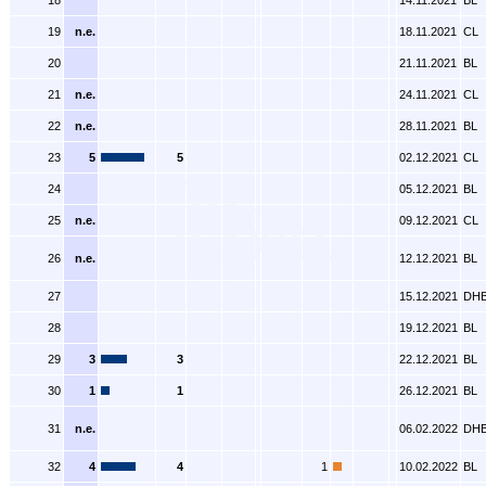
18
14.11.2021
BL
19
n.e.
18.11.2021
CL
20
21.11.2021
BL
21
n.e.
24.11.2021
CL
22
n.e.
28.11.2021
BL
23
5
5
02.12.2021
CL
24
05.12.2021
BL
25
n.e.
09.12.2021
CL
26
n.e.
12.12.2021
BL
27
15.12.2021
DH
28
19.12.2021
BL
29
3
3
22.12.2021
BL
30
1
1
26.12.2021
BL
31
n.e.
06.02.2022
DH
32
4
4
1
10.02.2022
BL