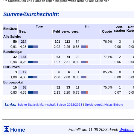
* = Spielminuten und Paraden liegen möglicherweise nicht für alle Spiele vor
Summe/Durchschnitt:
Tore
7m
Zeit-
Rot
Einsätze
strafen
Kart
Ges.
Feld
verw.
verg.
Quote
Alle Spiele:
50
214
101
113
34
76,9%
3
0,91
4,28
2,02
2,26
0,68
0,06
0,0
Bundesliga:
32
137
63
74
22
77,1%
2
0,94
4,28
1,97
2,31
0,69
0,06
0,0
DHB-Pokal:
3
12
6
6
1
85,7%
0
1,00
4,00
2,00
2,00
0,33
0,00
0,0
Europapokal:
15
65
32
33
11
75,0%
1
0,83
4,33
2,13
2,20
0,73
0,07
0,0
Links:
Spieler-Statistik Mannschaft Saison 2022/2023
|
Spielerporträt Niclas Ekberg
Home
Erstellt am 11.06.2023 durch
Webmast