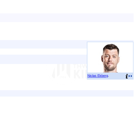
Niclas Ekberg
.