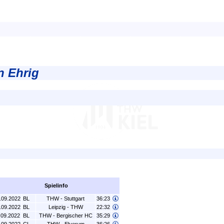
n Ehrig
Spielinfo
.09.2022
BL
THW - Stuttgart
36:23
.09.2022
BL
Leipzig - THW
22:32
.09.2022
BL
THW - Bergischer HC
35:29