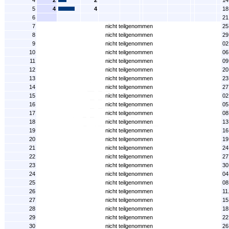
4
2
2
14
5
4
4
18
6
21
7
nicht teilgenommen
25
8
nicht teilgenommen
29
9
nicht teilgenommen
02
10
nicht teilgenommen
06
11
nicht teilgenommen
09
12
nicht teilgenommen
20
13
nicht teilgenommen
23
14
nicht teilgenommen
27
15
nicht teilgenommen
02
16
nicht teilgenommen
05
17
nicht teilgenommen
08
18
nicht teilgenommen
13
19
nicht teilgenommen
16
20
nicht teilgenommen
19
21
nicht teilgenommen
24
22
nicht teilgenommen
27
23
nicht teilgenommen
30
24
nicht teilgenommen
04
25
nicht teilgenommen
08
26
nicht teilgenommen
11
27
nicht teilgenommen
15
28
nicht teilgenommen
18
29
nicht teilgenommen
22
30
nicht teilgenommen
26