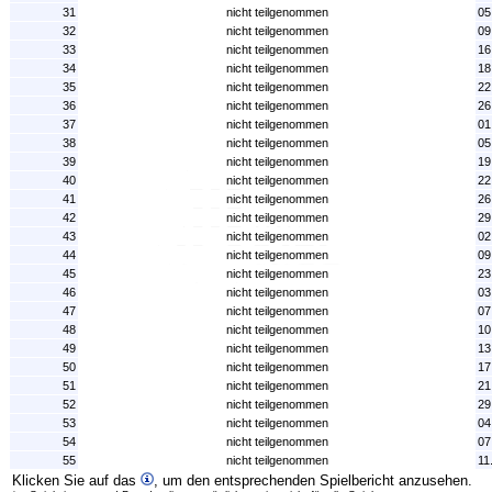
31
nicht teilgenommen
05
32
nicht teilgenommen
09
33
nicht teilgenommen
16
34
nicht teilgenommen
18
35
nicht teilgenommen
22
36
nicht teilgenommen
26
37
nicht teilgenommen
01
38
nicht teilgenommen
05
39
nicht teilgenommen
19
40
nicht teilgenommen
22
41
nicht teilgenommen
26
42
nicht teilgenommen
29
43
nicht teilgenommen
02
44
nicht teilgenommen
09
45
nicht teilgenommen
23
46
nicht teilgenommen
03
47
nicht teilgenommen
07
48
nicht teilgenommen
10
49
nicht teilgenommen
13
50
nicht teilgenommen
17
51
nicht teilgenommen
21
52
nicht teilgenommen
29
53
nicht teilgenommen
04
54
nicht teilgenommen
07
55
nicht teilgenommen
11
Klicken Sie auf das
, um den entsprechenden Spielbericht anzusehen.