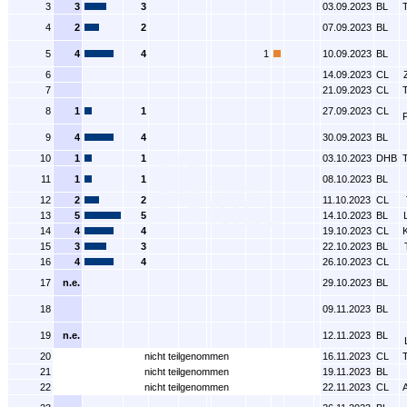
3
3
3
03.09.2023
BL
4
2
2
07.09.2023
BL
5
4
4
1
10.09.2023
BL
6
14.09.2023
CL
7
21.09.2023
CL
8
1
1
27.09.2023
CL
9
4
4
30.09.2023
BL
10
1
1
03.10.2023
DHB
11
1
1
08.10.2023
BL
12
2
2
11.10.2023
CL
13
5
5
14.10.2023
BL
14
4
4
19.10.2023
CL
15
3
3
22.10.2023
BL
16
4
4
26.10.2023
CL
17
n.e.
29.10.2023
BL
18
09.11.2023
BL
19
n.e.
12.11.2023
BL
20
nicht teilgenommen
16.11.2023
CL
21
nicht teilgenommen
19.11.2023
BL
22
nicht teilgenommen
22.11.2023
CL