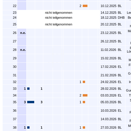
22
2
10.12.2025
BL
23
nicht teilgenommen
14.12.2025
BL
Le
24
nicht teilgenommen
18.12.2025
DHB
Be
25
nicht teilgenommen
20.12.2025
BL
Ma
26
n.e.
23.12.2025
BL
27
26.12.2025
BL
28
n.e.
11.02.2026
BL
Lö
29
15.02.2026
BL
M
F
30
17.02.2026
EL
G
31
21.02.2026
BL
32
1
24.02.2026
EL
I
33
1
1
28.02.2026
BL
Gu
34
2
03.03.2026
EL
T
S
35
3
3
1
05.03.2026
BL
36
10.03.2026
EL
37
14.03.2026
BL
M
38
1
1
1
27.03.2026
BL