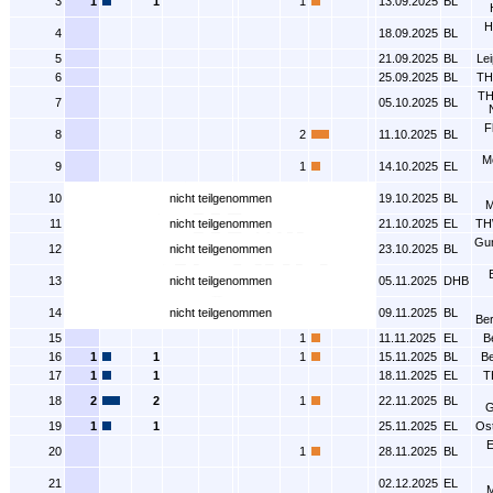
3
1
1
1
13.09.2025
BL
H
4
18.09.2025
BL
5
21.09.2025
BL
Le
6
25.09.2025
BL
TH
TH
7
05.10.2025
BL
F
8
2
11.10.2025
BL
Mo
9
1
14.10.2025
EL
10
nicht teilgenommen
19.10.2025
BL
M
11
nicht teilgenommen
21.10.2025
EL
TH
Gu
12
nicht teilgenommen
23.10.2025
BL
13
nicht teilgenommen
05.11.2025
DHB
14
nicht teilgenommen
09.11.2025
BL
Be
15
1
11.11.2025
EL
B
16
1
1
1
15.11.2025
BL
Be
17
1
1
18.11.2025
EL
T
18
2
2
1
22.11.2025
BL
G
19
1
1
25.11.2025
EL
Os
E
20
1
28.11.2025
BL
21
02.12.2025
EL
M