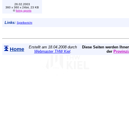
26.02.2003
360 x 360 x 24bit, 23 KB
©
living sports
Links:
Spielbericht
Erstellt am 18.04.2008 durch
Diese Seiten werden Ihnen
Home
Webmaster THW Kiel
.
der
Provinzi