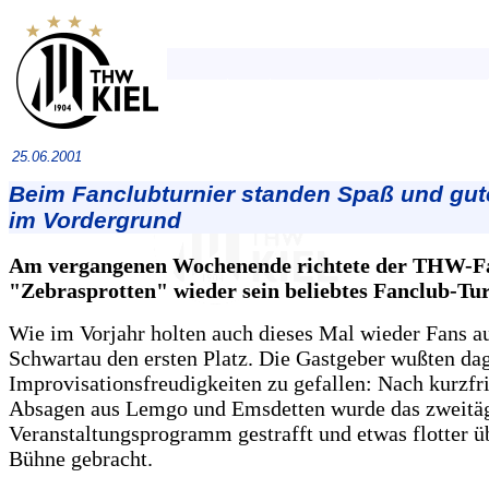
25.06.2001
Beim Fanclubturnier standen Spaß und gu
im Vordergrund
Am vergangenen Wochenende richtete der THW-F
"Zebrasprotten" wieder sein beliebtes Fanclub-Tur
Wie im Vorjahr holten auch dieses Mal wieder Fans a
Schwartau den ersten Platz. Die Gastgeber wußten da
Improvisationsfreudigkeiten zu gefallen: Nach kurzfr
Absagen aus Lemgo und Emsdetten wurde das zweitä
Veranstaltungsprogramm gestrafft und etwas flotter ü
Bühne gebracht.