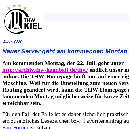
15.07.2002
Neuer Server geht am kommenden Montag 
Am kommenden Montag, den 22. Juli, geht unter
http://archiv.thw-handball.de/thw/
endlich unser n
online. Die THW-Homepage läuft nun auf einer ei
Maschine. Weil für die Umstellung zum neuen Serv
Routing geändert wird, kann die THW-Homepage 
kommenden Montag möglicherweise für kurze Zeit
erreichbar sein.
Für den Fall der Fälle ist es daher sicherlich praktisch
ein zusätzliches Lesezeichen bzw. Favoriteneintrag a
Fan-Forum
zu setzen.