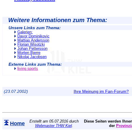
Weitere Informationen zum Thema:
Unsere Links zum Thema:
Galerien:
Davor Dominikovic
Mattias Andersson
Florian Wisotzki
Johan Pettersson
Morten Bjerre
Nikolaj Jacobsen
Externe Links zum Thema:
living sports
(23.07.2002)
Ihre Meinung im Fan-Forum?
Erstellt am 05.07.2016 durch
Diese Seiten werden Ihnen
Home
Webmaster THW Kiel
.
der
Provinzi