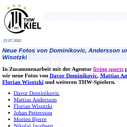
23.07.2002
Neue Fotos von Dominikovic, Andersson u
Wisotzki
In Zusammenarbeit mit der Agentur
living sports
p
wir neue Fotos von
Davor Dominikovic
,
Mattias A
Florian Wisotzki
und weiteren THW-Spielern.
Davor Dominikovic
Mattias Andersson
Florian Wisotzki
Johan Pettersson
Morten Bjerre
Nikolaj Jacobsen