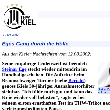
12.08.2002
Eges Gang durch die Hölle
Aus den Kieler Nachrichten vom 12.08.2002:
Seine einjährige Leidenszeit ist beendet:
Steinar Ege
steckt wieder mittendrin im
Handballgeschehen. Die Auftritte beim
Braunschweiger Turnier (siehe
Bericht
)
genoss Kiels 30-jähriger Ausnahmetorhüter
Steinar E
sichtbar. "Ich fühle mich gut und kann das
voll da.
Knie wieder voll belasten", sagte er bei
seinem ersten ernsthaften Test im THW-Trikot nac
verletzungsbedingten Pause.