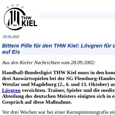
28.09.2002
Bittere Pille für den THW Kiel: Lövgren für 
auf Eis
Aus den Kieler Nachrichten vom 28.09.2002:
Handball-Bundesligist THW Kiel muss in den ko
drei Auswärtsspielen bei der SG Flensburg-Handew
Wetzlar und Magdeburg (2., 6. und 13. Oktober) a
Lövgren
verzichten. Trainer, Spieler und die mediz
Abteilung des deutschen Meisters einigten sich in 
Gespräch auf diese Maßnahme.
Vor drei Wochen war bei einer Kernspintomografie ei