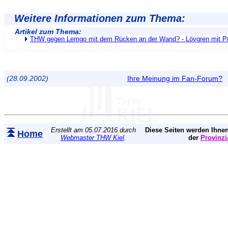
Weitere Informationen zum Thema:
Artikel zum Thema:
THW gegen Lemgo mit dem Rücken an der Wand? - Lövgren mit P
(28.09.2002)
Ihre Meinung im Fan-Forum?
Erstellt am 05.07.2016 durch
Diese Seiten werden Ihnen
Home
Webmaster THW Kiel
.
der
Provinzi