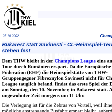
Champ
25.10.2002
Bukarest statt Savinesti - CL-Heimspiel-Te
stehen fest
Dem THW bleibt in der
Champions League
eine a
Tour durch Rumänien erspart. Da die Europäische
Föderation (EHF) die Heimspielstätte von THW-
Gruppengegner Fibrexnylon Savinesti nicht für C
League tauglich befand, findet das erste Spiel der
am Sonntag, den 10. November, in Bukarest statt. An
ungewohnter Zeit morgens um 11 Uhr.
Die Verlegung ist für die Zebras von Vorteil, weil ihn
mögliche anstrengende Busfahrt erspart bleibt, außerd