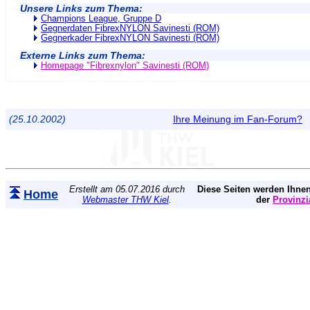
Unsere Links zum Thema:
Champions League, Gruppe D
Gegnerdaten FibrexNYLON Savinesti (ROM)
Gegnerkader FibrexNYLON Savinesti (ROM)
Externe Links zum Thema:
Homepage "Fibrexnylon" Savinesti (ROM)
(25.10.2002)
Ihre Meinung im Fan-Forum?
Erstellt am 05.07.2016 durch
Diese Seiten werden Ihnen
Home
Webmaster THW Kiel
.
der
Provinzi