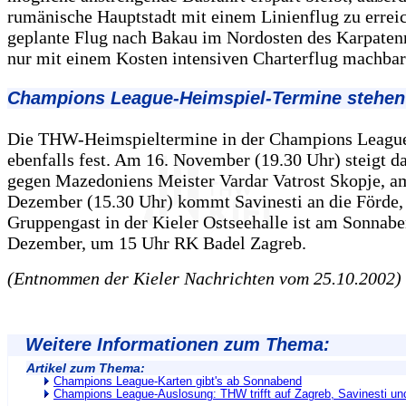
rumänische Hauptstadt mit einem Linienflug zu errei
geplante Flug nach Bakau im Nordosten des Karpaten
nur mit einem Kosten intensiven Charterflug machba
Champions League-Heimspiel-Termine stehen 
Die THW-Heimspieltermine in der Champions League
ebenfalls fest. Am 16. November (19.30 Uhr) steigt da
gegen Mazedoniens Meister Vardar Vatrost Skopje, a
Dezember (15.30 Uhr) kommt Savinesti an die Förde, 
Gruppengast in der Kieler Ostseehalle ist am Sonnabe
Dezember, um 15 Uhr RK Badel Zagreb.
(Entnommen der Kieler Nachrichten vom 25.10.2002)
Weitere Informationen zum Thema:
Artikel zum Thema:
Champions League-Karten gibt's ab Sonnabend
Champions League-Auslosung: THW trifft auf Zagreb, Savinesti un