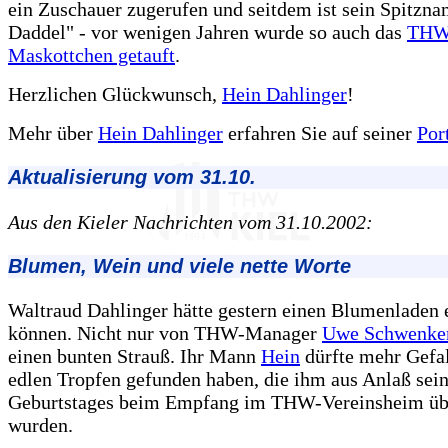
ein Zuschauer zugerufen und seitdem ist sein Spitzn
Daddel" - vor wenigen Jahren wurde so auch das
THW
Maskottchen getauft
.
Herzlichen Glückwunsch,
Hein Dahlinger
!
Mehr über
Hein Dahlinger
erfahren Sie auf seiner
Por
Aktualisierung vom 31.10.
Aus den Kieler Nachrichten vom 31.10.2002:
Blumen, Wein und viele nette Worte
Waltraud Dahlinger hätte gestern einen Blumenladen 
können. Nicht nur von THW-Manager
Uwe Schwenke
einen bunten Strauß. Ihr Mann
Hein
dürfte mehr Gefal
edlen Tropfen gefunden haben, die ihm aus Anlaß sein
Geburtstages beim Empfang im THW-Vereinsheim übe
wurden.