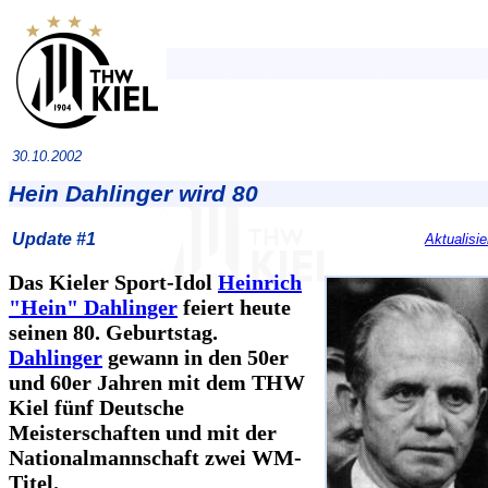
30.10.2002
Hein Dahlinger wird 80
Update #1
Aktualisi
Das Kieler Sport-Idol
Heinrich
"Hein" Dahlinger
feiert heute
seinen 80. Geburtstag.
Dahlinger
gewann in den 50er
und 60er Jahren mit dem THW
Kiel fünf Deutsche
Meisterschaften und mit der
Nationalmannschaft zwei WM-
Titel.