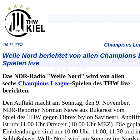
Champions Lea
04.11.2002
Welle Nord berichtet von allen Champions
Spielen live
Das NDR-Radio "Welle Nord" wird von allen
sechs
Champions League
-Spielen des THW live
berichten.
Den Auftakt macht am Sonntag, den 9. November,
NDR-Reporter Norman Nawe aus Bukarest vom
Spiel des THW gegen Fibrex Nylon Savinesti. Anpfiff
ist um 11.00 Uhr Ortszeit (10.00 Uhr MEZ). Die gepl
Einblendungen sind um 10.00 Uhr, 11.00, 11.30 und in
Schlußphase. Welle Nord wird am Sonntag im Nordsp