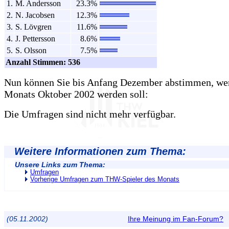
1.
M. Andersson
23.3%
2.
N. Jacobsen
12.3%
3.
S. Lövgren
11.6%
4.
J. Pettersson
8.6%
5.
S. Olsson
7.5%
Anzahl Stimmen: 536
Nun können Sie bis Anfang Dezember abstimmen, wer
Monats Oktober 2002 werden soll:
Die Umfragen sind nicht mehr verfügbar.
Weitere Informationen zum Thema:
Unsere Links zum Thema:
Umfragen
Vorherige Umfragen zum THW-Spieler des Monats
(05.11.2002)
Ihre Meinung im Fan-Forum?