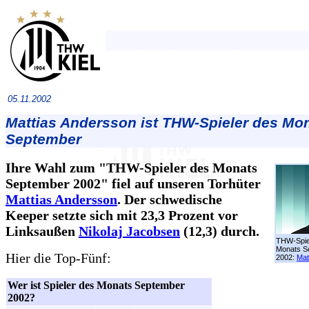
05.11.2002
Mattias Andersson ist THW-Spieler des Mo
September
Ihre Wahl zum "THW-Spieler des Monats
September 2002" fiel auf unseren Torhüter
Mattias Andersson
. Der schwedische
Keeper setzte sich mit 23,3 Prozent vor
Linksaußen
Nikolaj Jacobsen
(12,3) durch.
THW-Spie
Monats S
Hier die Top-Fünf:
2002:
Mat
Wer ist Spieler des Monats September
2002?