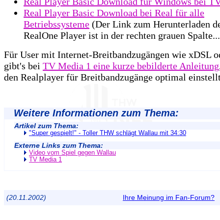
Real Player Basic Download für Windows bei T
Real Player Basic Download bei Real für alle
Betriebssysteme
(Der Link zum Herunterladen de
RealOne Player ist in der rechten grauen Spalte...
Für User mit Internet-Breitbandzugängen wie xDSL 
gibt's bei
TV Media 1 eine kurze bebilderte Anleitung
den Realplayer für Breitbandzugänge optimal einstellt
Weitere Informationen zum Thema:
Artikel zum Thema:
"Super gespielt!" - Toller THW schlägt Wallau mit 34:30
Externe Links zum Thema:
Video vom Spiel gegen Wallau
TV Media 1
(20.11.2002)
Ihre Meinung im Fan-Forum?