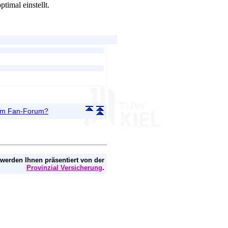
timal einstellt.
 im Fan-Forum?
 werden Ihnen präsentiert von der
Provinzial Versicherung
.