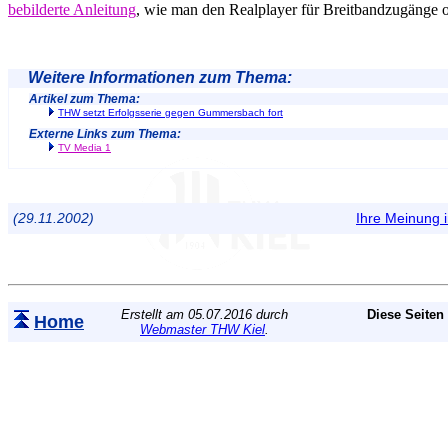
bebilderte Anleitung
, wie man den Realplayer für Breitbandzugänge op
Weitere Informationen zum Thema:
Artikel zum Thema:
THW setzt Erfolgsserie gegen Gummersbach fort
Externe Links zum Thema:
TV Media 1
(29.11.2002)
Ihre Meinung
Erstellt am 05.07.2016 durch
Diese Seiten
Home
Webmaster THW Kiel
.