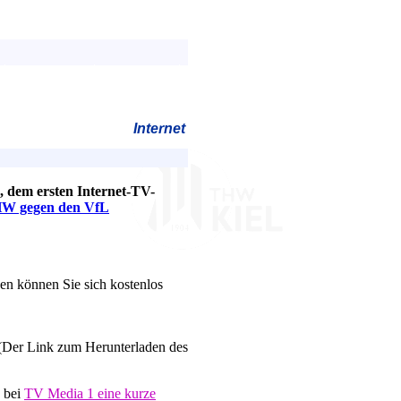
Internet
, dem ersten Internet-TV-
HW gegen den VfL
en können Sie sich kostenlos
Der Link zum Herunterladen des
 bei
TV Media 1 eine kurze