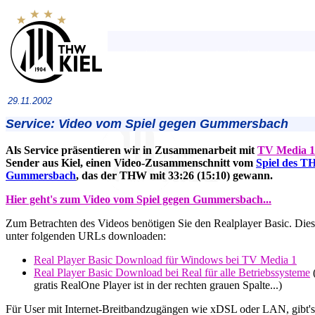
29.11.2002
Service: Video vom Spiel gegen Gummersbach
Als Service präsentieren wir in Zusammenarbeit mit
TV Media 1
Sender aus Kiel, einen Video-Zusammenschnitt vom
Spiel des T
Gummersbach
, das der THW mit 33:26 (15:10) gewann.
Hier geht's zum Video vom Spiel gegen Gummersbach...
Zum Betrachten des Videos benötigen Sie den Realplayer Basic. Dies
unter folgenden URLs downloaden:
Real Player Basic Download für Windows bei TV Media 1
Real Player Basic Download bei Real für alle Betriebssysteme
(
gratis RealOne Player ist in der rechten grauen Spalte...)
Für User mit Internet-Breitbandzugängen wie xDSL oder LAN, gibt's