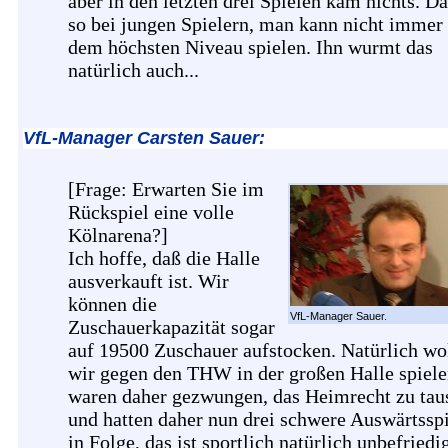
aber in den letzten drei Spielen kam nichts. Da
so bei jungen Spielern, man kann nicht immer
dem höchsten Niveau spielen. Ihn wurmt das
natürlich auch...
VfL-Manager Carsten Sauer:
[Frage: Erwarten Sie im
Rückspiel eine volle
Kölnarena?]
Ich hoffe, daß die Halle
ausverkauft ist. Wir
können die
VfL-Manager Sauer.
Zuschauerkapazität sogar
auf 19500 Zuschauer aufstocken. Natürlich wo
wir gegen den THW in der großen Halle spiele
waren daher gezwungen, das Heimrecht zu tau
und hatten daher nun drei schwere Auswärtssp
in Folge, das ist sportlich natürlich unbefriedi