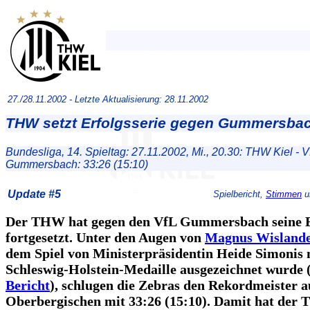
27./28.11.2002 -
Letzte Aktualisierung: 28.11.2002
THW setzt Erfolgsserie gegen Gummersbac
Bundesliga, 14. Spieltag: 27.11.2002, Mi., 20.30: THW Kiel - V
Gummersbach: 33:26 (15:10)
Update #5
Spielbericht,
Stimmen
u
Der THW hat gegen den VfL Gummersbach seine E
fortgesetzt. Unter den Augen von
Magnus Wislande
dem Spiel von Ministerpräsidentin Heide Simonis 
Schleswig-Holstein-Medaille ausgezeichnet wurde 
Bericht
), schlugen die Zebras den Rekordmeister 
Oberbergischen mit 33:26 (15:10). Damit hat der