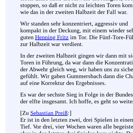
stoppen, so daß er nicht zu leichten Toren ko
wie das in der zweiten Halbzeit der Fall war.
Wir standen sehr konzentriert, aggressiv und
kompakt in der Deckung, mit einem wieder se
guten
Henning Fritz
im Tor. Die Fünf-Tore-Fü
zur Halbzeit war verdient.
In der zweiten Halbzeit gingen wir dann mit s
Toren in Führung, da war dann die Konzentrati
der Abwehr gleich weg, wir haben uns zu siche
gefühlt.
Wir gaben Gummersbach dann die Ch
auf eine Korrektur des Ergebnisses.
Es war der sechste Sieg in Folge in der Bundes
der elfte insgesamt. Ich hoffe, es geht so weite
[Zu
Sebastian Preiß
:]
Er ist in den letzten zwei, drei Spielen in eine
Tief. Vor drei, vier Wochen waren alle begeiste