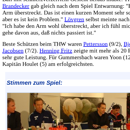
Brandecker
gab gleich nach dem Spiel Entwarnung: "E
Arm überstreckt. Das ist einen kurzen Moment sehr s
aber es ist kein Problem."
Lövgren
selbst meinte nach
"Ich habe den Arm wohl überstreckt, aber ich fühl mi
gehe davon aus, daß nichts passiert ist."
Beste Schützen beim THW waren
Pettersson
(9/2),
Bj
Jacobsen
(7/2).
Henning Fritz
zeigte mit mehr als 20 
sehr gute Leistung. Für Gummersbach waren Yoon (12
Kapitän Houlet (5) am erfolgreichsten.
Stimmen zum Spiel: