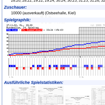
28:20, 28:22, 29:22, 29:24, 30:24, 30:25, 31:25, 31:26, 3
Zuschauer:
10000 (ausverkauft) (Ostseehalle, Kiel)
Spielgraphik:
Ausführliche Spielstatistiken: