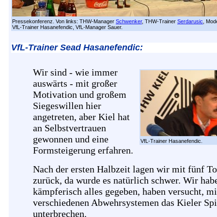
Pressekonferenz. Von links: THW-Manager
Schwenker
, THW-Trainer
Serdarusic
, Mod
VfL-Trainer Hasanefendic, VfL-Manager Sauer.
VfL-Trainer Sead Hasanefendic:
Wir sind - wie immer
auswärts - mit großer
Motivation und großem
Siegeswillen hier
angetreten, aber Kiel hat
an Selbstvertrauen
gewonnen und eine
VfL-Trainer Hasanefendic.
Formsteigerung erfahren.
Nach der ersten Halbzeit lagen wir mit fünf T
zurück, da wurde es natürlich schwer. Wir hab
kämpferisch alles gegeben, haben versucht, mi
verschiedenen Abwehrsystemen das Kieler Spi
unterbrechen.