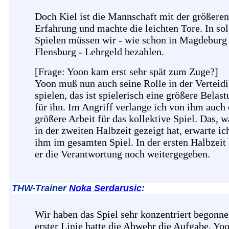
Doch Kiel ist die Mannschaft mit der größeren
Erfahrung und machte die leichten Tore. In so
Spielen müssen wir - wie schon in Magdeburg
Flensburg - Lehrgeld bezahlen.
[Frage: Yoon kam erst sehr spät zum Zuge?]
Yoon muß nun auch seine Rolle in der Verteid
spielen, das ist spielerisch eine größere Belas
für ihn. Im Angriff verlange ich von ihm auch 
größere Arbeit für das kollektive Spiel. Das, w
in der zweiten Halbzeit gezeigt hat, erwarte ic
ihm im gesamten Spiel. In der ersten Halbzeit 
er die Verantwortung noch weitergegeben.
THW-Trainer
Noka Serdarusic
:
Wir haben das Spiel sehr konzentriert begonne
erster Linie hatte die Abwehr die Aufgabe, Yo