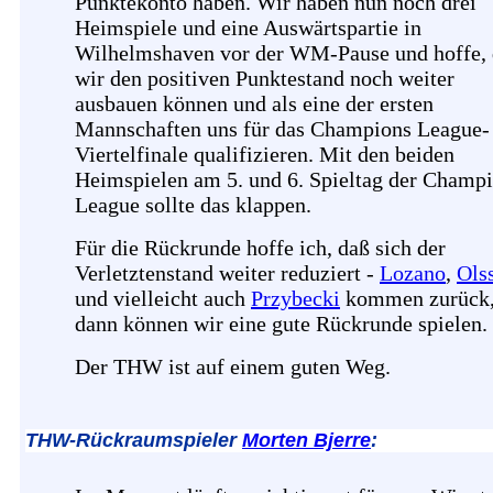
Punktekonto haben. Wir haben nun noch drei
Heimspiele und eine Auswärtspartie in
Wilhelmshaven vor der WM-Pause und hoffe,
wir den positiven Punktestand noch weiter
ausbauen können und als eine der ersten
Mannschaften uns für das Champions League-
Viertelfinale qualifizieren. Mit den beiden
Heimspielen am 5. und 6. Spieltag der Champ
League sollte das klappen.
Für die Rückrunde hoffe ich, daß sich der
Verletztenstand weiter reduziert -
Lozano
,
Ols
und vielleicht auch
Przybecki
kommen zurück
dann können wir eine gute Rückrunde spielen.
Der THW ist auf einem guten Weg.
THW-Rückraumspieler
Morten Bjerre
: