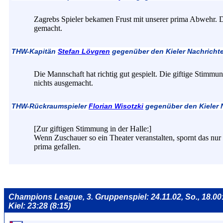
Zagrebs Spieler bekamen Frust mit unserer prima Abwehr. D
gemacht.
THW-Kapitän
Stefan Lövgren
gegenüber den Kieler Nachricht
Die Mannschaft hat richtig gut gespielt. Die giftige Stimmun
nichts ausgemacht.
THW-Rückraumspieler
Florian Wisotzki
gegenüber den Kieler 
[Zur giftigen Stimmung in der Halle:]
Wenn Zuschauer so ein Theater veranstalten, spornt das nur z
prima gefallen.
Champions League, 3. Gruppenspiel: 24.11.02, So., 18.0
Kiel: 23:28 (8:15)