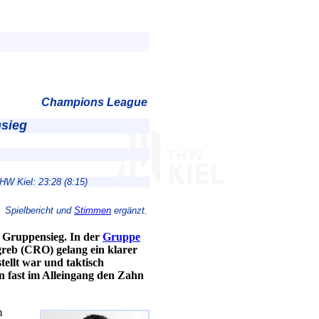
Champions League
nsieg
HW Kiel: 23:28 (8:15)
Spielbericht und
Stimmen
ergänzt.
 Gruppensieg. In der
Gruppe
greb (CRO) gelang ein klarer
ellt war und taktisch
n fast im Alleingang den Zahn
m