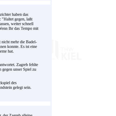
srichter haben das
 "Haltet gegen, laßt
lassen, weiter schnell
. Wenn Ihr das Tempo mit
 nicht mehr die Badel-
nen konnte. Es ist eine
leme hat.
ntwortet. Zagreb fehlte
n gegen unser Spiel zu
kspiel des
dstein gelegt sein.
, der Zagreb alleine