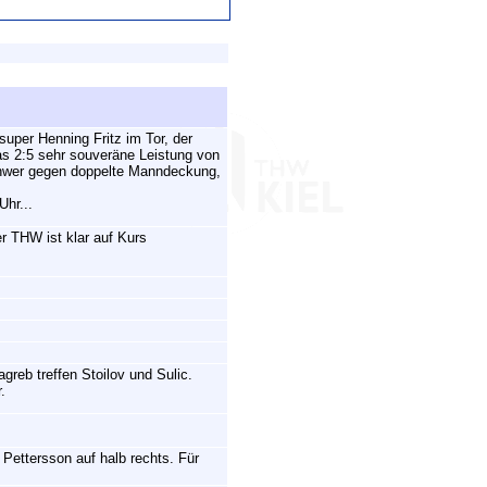
uper Henning Fritz im Tor, der
as 2:5 sehr souveräne Leistung von
schwer gegen doppelte Manndeckung,
Uhr...
er THW ist klar auf Kurs
greb treffen Stoilov und Sulic.
.
Pettersson auf halb rechts. Für