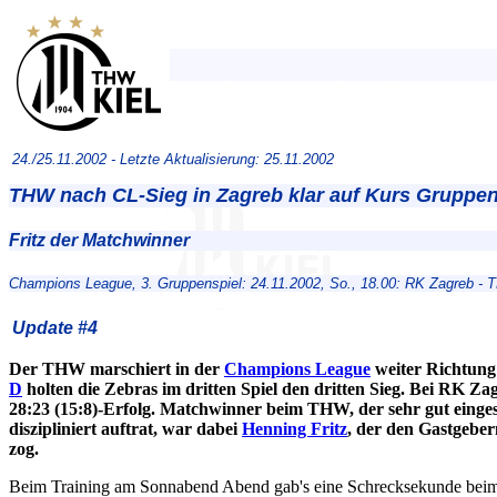
24./25.11.2002 -
Letzte Aktualisierung: 25.11.2002
THW nach CL-Sieg in Zagreb klar auf Kurs Gruppe
Fritz der Matchwinner
Champions League, 3. Gruppenspiel: 24.11.2002, So., 18.00: RK Zagreb - T
Update #4
Der THW marschiert in der
Champions League
weiter Richtung
D
holten die Zebras im dritten Spiel den dritten Sieg. Bei RK Za
28:23 (15:8)-Erfolg. Matchwinner beim THW, der sehr gut eingest
diszipliniert auftrat, war dabei
Henning Fritz
, der den Gastgeber
zog.
Beim Training am Sonnabend Abend gab's eine Schrecksekunde bei