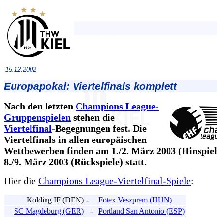
15.12.2002
Europapokal: Viertelfinals komplett
Nach den letzten
Champions League-
Gruppenspielen
stehen die
Viertelfinal
-Begegnungen fest. Die
Viertelfinals in allen europäischen
Wettbewerben finden am 1./2. März 2003 (Hinspie
8./9. März 2003 (Rückspiele) statt.
Hier die
Champions League-Viertelfinal-Spiele
:
Kolding IF (DEN)
-
Fotex Veszprem (HUN)
SC Magdeburg (GER)
-
Portland San Antonio (ESP)