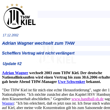
17.12.2002
Adrian Wagner wechselt zum THW
Schefflers Vertrag wird nicht verlängert
Update #2
Adrian Wagner
wechselt 2003 zum THW Kiel. Der deutsche
Nationallinksaußen wird einen Vertrag bis zum 30.6.2006 erhalte
gab heute Abend THW-Manager
Uwe Schwenker
bekannt.
"Der THW Kiel ist für mich eine echte Herausforderung", sagte der 
Nationalspieler. "Ich möchte zunächst aber das Kapitel HSV Hambur
dem Klassenerhalt abschließen." Gegenüber
www.handball-sh.de
sag
Wagner
: "Ich bin erleichtert, daß es jetzt raus ist. Ich freue mich wah
auf Kiel, aber meine volle Konzentration gilt bis zum Saisonende d