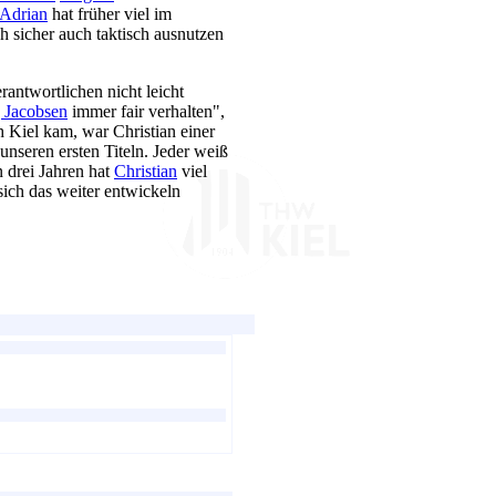
Adrian
hat früher viel im
h sicher auch taktisch ausnutzen
antwortlichen nicht leicht
j Jacobsen
immer fair verhalten",
h Kiel kam, war Christian einer
unseren ersten Titeln. Jeder weiß
 drei Jahren hat
Christian
viel
ich das weiter entwickeln