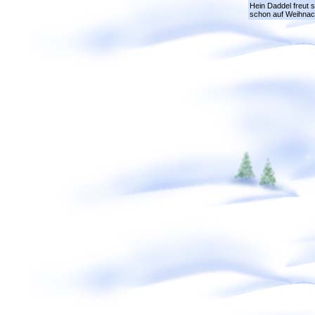
Hein Daddel freut 
schon auf Weihnac