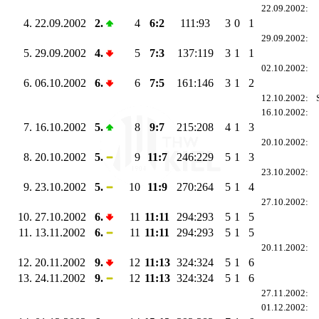
22.09.2002:
4.
22.09.2002
2.
4
6:2
111:93
3
0
1
29.09.2002:
5.
29.09.2002
4.
5
7:3
137:119
3
1
1
02.10.2002:
6.
06.10.2002
6.
6
7:5
161:146
3
1
2
12.10.2002:
16.10.2002:
7.
16.10.2002
5.
8
9:7
215:208
4
1
3
20.10.2002:
8.
20.10.2002
5.
9
11:7
246:229
5
1
3
23.10.2002:
9.
23.10.2002
5.
10
11:9
270:264
5
1
4
27.10.2002:
10.
27.10.2002
6.
11
11:11
294:293
5
1
5
11.
13.11.2002
6.
11
11:11
294:293
5
1
5
20.11.2002:
12.
20.11.2002
9.
12
11:13
324:324
5
1
6
13.
24.11.2002
9.
12
11:13
324:324
5
1
6
27.11.2002:
01.12.2002: