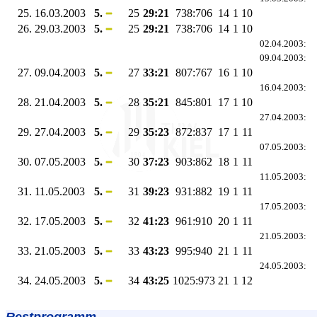
25.
16.03.2003
5.
25
29:21
738:706
14
1
10
26.
29.03.2003
5.
25
29:21
738:706
14
1
10
02.04.2003:
09.04.2003:
27.
09.04.2003
5.
27
33:21
807:767
16
1
10
16.04.2003:
28.
21.04.2003
5.
28
35:21
845:801
17
1
10
27.04.2003:
29.
27.04.2003
5.
29
35:23
872:837
17
1
11
07.05.2003:
30.
07.05.2003
5.
30
37:23
903:862
18
1
11
11.05.2003:
31.
11.05.2003
5.
31
39:23
931:882
19
1
11
17.05.2003:
32.
17.05.2003
5.
32
41:23
961:910
20
1
11
21.05.2003:
33.
21.05.2003
5.
33
43:23
995:940
21
1
11
24.05.2003:
34.
24.05.2003
5.
34
43:25
1025:973
21
1
12