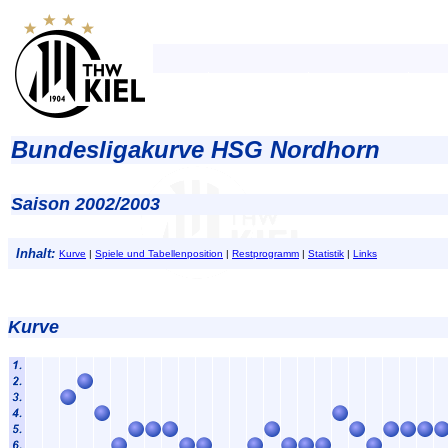
Bundesligakurve HSG Nordhorn
Saison 2002/2003
Inhalt:
Kurve
|
Spiele und Tabellenposition
|
Restprogramm
|
Statistik
|
Links
Kurve