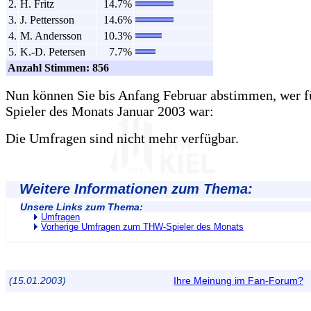
2.
H. Fritz
14.7%
3.
J. Pettersson
14.6%
4.
M. Andersson
10.3%
5.
K.-D. Petersen
7.7%
Anzahl Stimmen: 856
Nun können Sie bis Anfang Februar abstimmen, wer f
Spieler des Monats Januar 2003 war:
Die Umfragen sind nicht mehr verfügbar.
Weitere Informationen zum Thema:
Unsere Links zum Thema:
Umfragen
Vorherige Umfragen zum THW-Spieler des Monats
(15.01.2003)
Ihre Meinung im Fan-Forum?