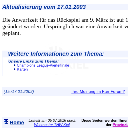
Aktualisierung vom 17.01.2003
Die Anwurfzeit für das Rückspiel am 9. März ist auf 
geändert worden. Ursprünglich war eine Anwurfzeit v
geplant.
Weitere Informationen zum Thema:
Unsere Links zum Thema:
Champions League-Viertelfinale
Karten
(15./17.01.2003)
Ihre Meinung im Fan-Forum?
Erstellt am 05.07.2016 durch
Diese Seiten werden Ihnen
Home
Webmaster THW Kiel
.
der
Provinzi