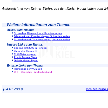
Aufgezeichnet von Reimer Plöhn, aus den Kieler Nachrichten vom 2
Weitere Informationen zum Thema:
Artikel zum Thema:
Schweden, Dänemark und Kroatien siegen
Dänemark und Kroatien siegen, Schweden verliert
Schweden und Dänemark siegen, Kroatien verliert
Unsere Links zum Thema:
Special: WM 2003 in Portugal
Vorrunden-Gruppe D
THW-Nationalspieler
Porträt Morten Bjerre
Galerie Morten Bjerre
Externe Links zum Thema:
Homepage der WM 2003
DHF - Dänischer Handballverband
(24.01.2003)
Ihre Meinung