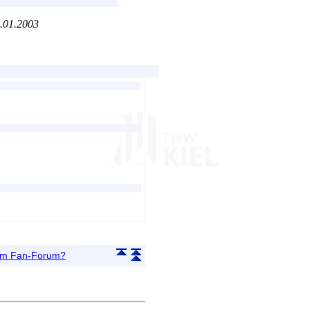
4.01.2003
 im Fan-Forum?