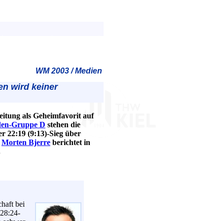
WM 2003 / Medien
en wird keiner
eitung als Geheimfavorit auf
den-Gruppe D
stehen die
r 22:19 (9:13)-Sieg über
.
Morten Bjerre
berichtet in
.
chaft bei
 28:24-