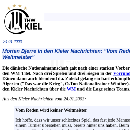
24.01.2003
Morten Bjerre in den Kieler Nachrichten: "Vom Red
Weltmeister"
Die dänische Nationalmannschaft galt nach einer starken Vorber
den WM-Titel. Nach drei Spielen und drei Siegen in der
Vorrun
Dänen dann auch blendend da. Zuletzt gelang ein hart erkämpfte
Algerien ("Das war die Krieg", O-Ton Nationaltrainer Winther)
den Kieler Nachrichten über die
WM
und die Lage seines Teams
Aus den Kieler Nachrichten vom 24.01.2003:
Vom Reden wird keiner Weltmeister
Ich hoffe, dass wir unser schlechtes Spiel, das fast jede Manns
einem Turnier übersehen muss, bereits hinter uns haben. Beim