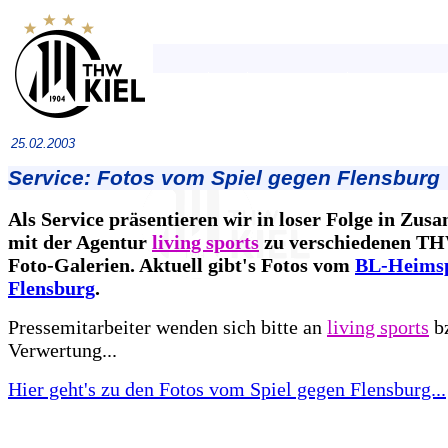
25.02.2003
Service: Fotos vom Spiel gegen Flensburg
Als Service präsentieren wir in loser Folge in Zu
mit der Agentur
living sports
zu verschiedenen TH
Foto-Galerien. Aktuell gibt's Fotos vom
BL-Heimsp
Flensburg
.
Pressemitarbeiter wenden sich bitte an
living sports
bz
Verwertung...
Hier geht's zu den Fotos vom Spiel gegen Flensburg...