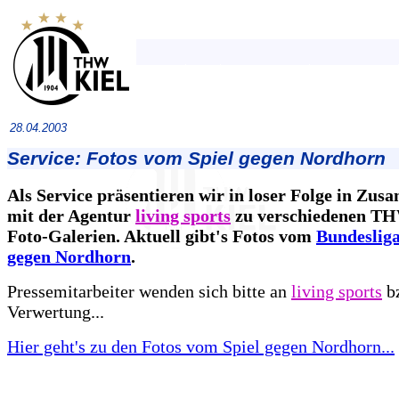
28.04.2003
Service: Fotos vom Spiel gegen Nordhorn
Als Service präsentieren wir in loser Folge in Zu
mit der Agentur
living sports
zu verschiedenen TH
Foto-Galerien. Aktuell gibt's Fotos vom
Bundeslig
gegen Nordhorn
.
Pressemitarbeiter wenden sich bitte an
living sports
bz
Verwertung...
Hier geht's zu den Fotos vom Spiel gegen Nordhorn...