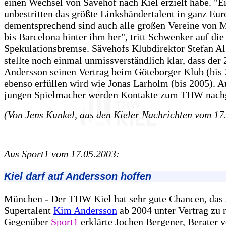
einen Wechsel von Sävehof nach Kiel erzielt habe. "Er
unbestritten das größte Linkshändertalent in ganz Eur
dementsprechend sind auch alle großen Vereine von
bis Barcelona hinter ihm her", tritt Schwenker auf die
Spekulationsbremse. Sävehofs Klubdirektor Stefan Al
stellte noch einmal unmissverständlich klar, dass der 
Andersson seinen Vertrag beim Göteborger Klub (bis
ebenso erfüllen wird wie Jonas Larholm (bis 2005). 
jungen Spielmacher werden Kontakte zum THW nachg
(Von Jens Kunkel, aus den Kieler Nachrichten vom 17
Aus Sport1 vom 17.05.2003:
Kiel darf auf Andersson hoffen
München - Der THW Kiel hat sehr gute Chancen, das
Supertalent
Kim Andersson
ab 2004 unter Vertrag zu
Gegenüber
Sport1
erklärte Jochen Bergener, Berater 