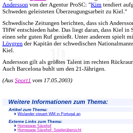
Andersson
von der Agentur ProSC: "
Kim
tendiert auf
Schweden geleisteten Überzeugungsarbeit zu Kiel."
Schwedische Zeitungen berichten, dass sich Andersso
THW entschieden habe. Das liegt daran, dass Kiel in
einen sehr guten Ruf genießt. Unter anderem spielt m
Lövgren
der Kapitän der schwedischen Nationalmanns
Kiel.
Andersson gilt als größtes Talent im rechten Rückrau
Auch Barcelona buhlt um den 21-Jährigen.
(Aus
Sport1
vom 17.05.2003)
Weitere Informationen zum Thema:
Artikel zum Thema:
Wislander steuert WM in Portugal an
Externe Links zum Thema:
Homepage Sävehof
Homepage Sävehof: Spielerübersicht