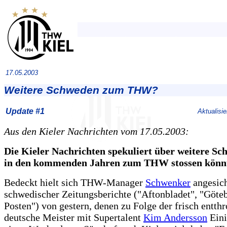
17.05.2003
Weitere Schweden zum THW?
Update #1
Aktualisi
Aus den Kieler Nachrichten vom 17.05.2003:
Die Kieler Nachrichten spekuliert über weitere Sc
in den kommenden Jahren zum THW stossen könn
Bedeckt hielt sich THW-Manager
Schwenker
angesich
schwedischer Zeitungsberichte ("Aftonbladet", "Göte
Posten") von gestern, denen zu Folge der frisch entthr
deutsche Meister mit Supertalent
Kim Andersson
Eini